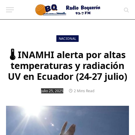
contenido
NACIONAL
🌡️ INAMHI alerta por altas
temperaturas y radiación
UV en Ecuador (24-27 julio)
julio 25, 2025
2 Mins Read