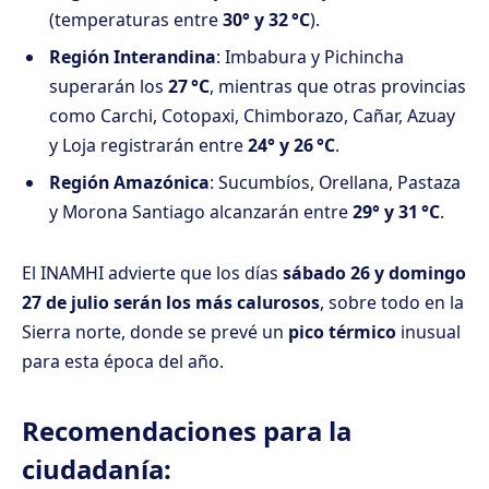
(temperaturas entre
30° y 32 °C
).
Región Interandina
: Imbabura y Pichincha
superarán los
27 °C
, mientras que otras provincias
como Carchi, Cotopaxi, Chimborazo, Cañar, Azuay
y Loja registrarán entre
24° y 26 °C
.
Región Amazónica
: Sucumbíos, Orellana, Pastaza
y Morona Santiago alcanzarán entre
29° y 31 °C
.
El INAMHI advierte que los días
sábado 26 y domingo
27 de julio serán los más calurosos
, sobre todo en la
Sierra norte, donde se prevé un
pico térmico
inusual
para esta época del año.
Recomendaciones para la
ciudadanía: