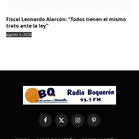
Fiscal Leonardo Alarcón: “Todos tienen el mismo
trato ante la ley”
agosto 3, 2026
Facebook
X
Instagram
Pinterest
(Twitter)