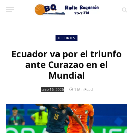
contenido
DEPORTES
Ecuador va por el triunfo
ante Curazao en el
Mundial
junio 16, 2026
1 Min Read