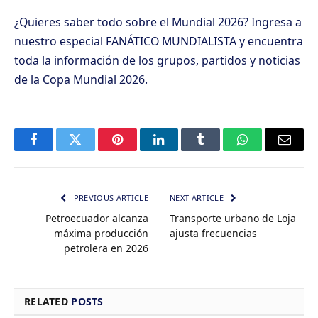
¿Quieres saber todo sobre el Mundial 2026? Ingresa a
nuestro especial
FANÁTICO MUNDIALISTA
y encuentra
toda la información de los grupos, partidos y noticias
de la Copa Mundial 2026.
Facebook
Twitter
Pinterest
LinkedIn
Tumblr
WhatsApp
Email
PREVIOUS ARTICLE
NEXT ARTICLE
Petroecuador alcanza
Transporte urbano de Loja
máxima producción
ajusta frecuencias
petrolera en 2026
RELATED
POSTS