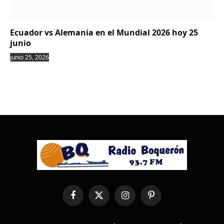
Ecuador vs Alemania en el Mundial 2026 hoy 25
junio
junio 25, 2026
Facebook
X
Instagram
Pinterest
(Twitter)