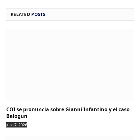
RELATED
POSTS
COI se pronuncia sobre Gianni Infantino y el caso
Balogun
julio 7, 2026