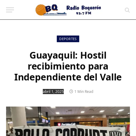
contenido
DEPORTES
Guayaquil: Hostil
recibimiento para
Independiente del Valle
abril 1, 2025
1 Min Read