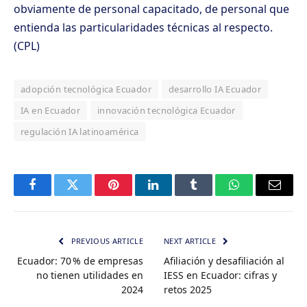
obviamente de personal capacitado, de personal que
entienda las particularidades técnicas al respecto.
(CPL)
adopción tecnológica Ecuador
desarrollo IA Ecuador
IA en Ecuador
innovación tecnológica Ecuador
regulación IA latinoamérica
Facebook
Twitter
Pinterest
LinkedIn
Tumblr
WhatsApp
Email
PREVIOUS ARTICLE
NEXT ARTICLE
Ecuador: 70 % de empresas
Afiliación y desafiliación al
no tienen utilidades en
IESS en Ecuador: cifras y
2024
retos 2025