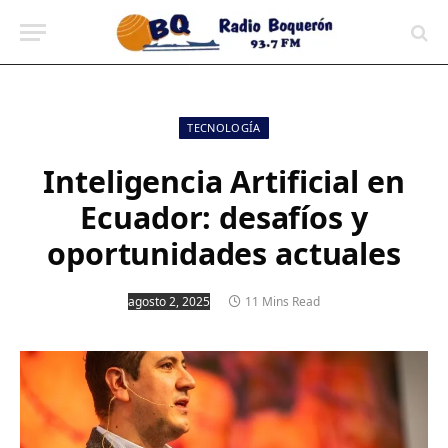
contenido
TECNOLOGÍA
Inteligencia Artificial en
Ecuador: desafíos y
oportunidades actuales
agosto 2, 2025
11 Mins Read