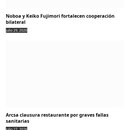
Noboa y Keiko Fujimori fortalecen cooperación
bilateral
julio 29, 2026
Arcsa clausura restaurante por graves fallas
sanitarias
julio 27, 2026