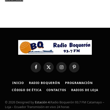
Facebook
X
Instagram
Pinterest
(Twitter)
INICIO
RADIO BOQUERÓN
PROGRAMACIÓN
CÓDIGO DE ÉTICA
CONTACTOS
RADIOS DE LOJA
© 2026 Designed by
Estación 4
.Radio Boquerón 93.7 FM Catamayo –
Loja – Ecuador Transmisión en vivo 24 horas