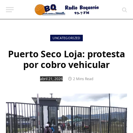
contenido
UNCATEGORIZED
Puerto Seco Loja: protesta
por cobro vehicular
abril 21, 2026
2 Mins Read