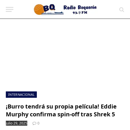
contenido
INTERNACIONAL
¡Burro tendrá su propia película! Eddie
Murphy confirma spin-off tras Shrek 5
julio 29, 2025
0