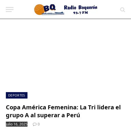
contenido
DEPORTES
Copa América Femenina: La Tri lidera el
grupo A al superar a Perú
julio 16, 2025
0