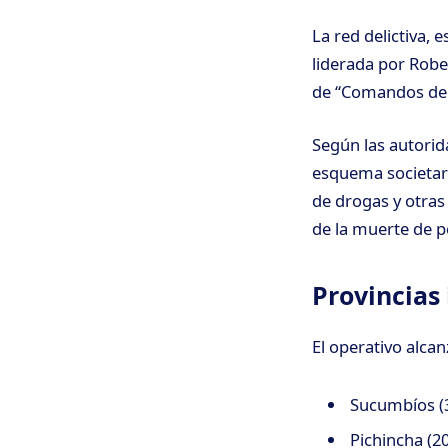
La red delictiva, 
liderada por Robe
de “Comandos de 
Según las autorid
esquema societari
de drogas y otras
de la muerte de pol
Provincias
El operativo alcan
Sucumbíos (
Pichincha (20