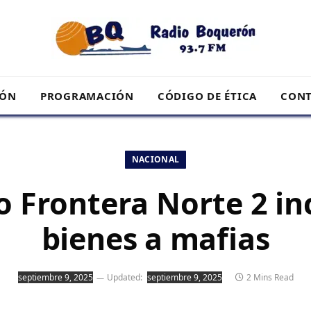
RÓN
PROGRAMACIÓN
CÓDIGO DE ÉTICA
CONT
NACIONAL
o Frontera Norte 2 in
bienes a mafias
septiembre 9, 2025
Updated:
septiembre 9, 2025
2 Mins Read