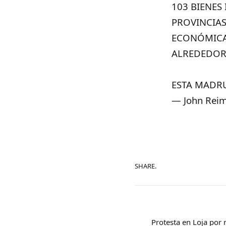
103 BIENES
PROVINCIAS
ECONÓMICA
ALREDEDOR 
ESTA MADR
— John Rei
SHARE.
Protesta en Loja por 