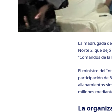
La madrugada de e
Norte 2, que dejó
“Comandos de la F
El ministro del In
participación de 6
allanamientos sim
millones mediante 
La organiza