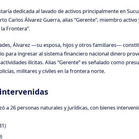
estaría dedicada al lavado de activos principalmente en Sucu
rto Carlos Álvarez Guerra, alias “Gerente”, miembro activo 
la Frontera”.
ades, Álvarez —su esposa, hijos y otros familiares— const
o para ingresar al sistema financiero nacional dinero prove
 actividades ilícitas. Alias “Gerente” es señalado como pre
icías, militares y civiles en la frontera norte.
 intervenidas
zó a 26 personas naturales y jurídicas, con bienes interveni
31)
)