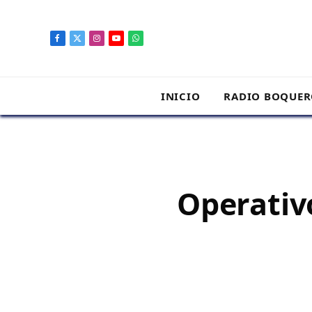
contenido
Facebook
X
Instagram
YouTube
WhatsApp
(Twitter)
INICIO
RADIO BOQUE
Operativ