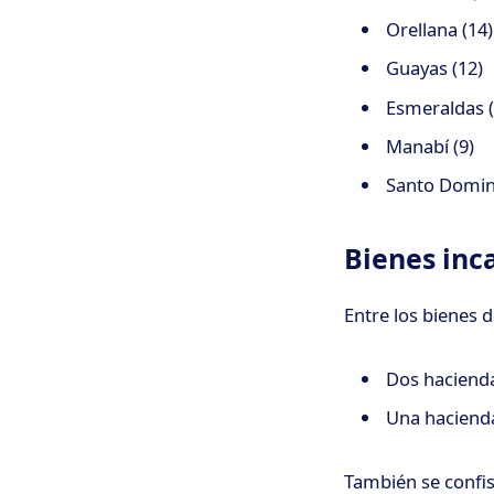
Orellana (14)
Guayas (12)
Esmeraldas (
Manabí (9)
Santo Domin
Bienes inc
Entre los bienes 
Dos haciend
Una hacienda
También se confis