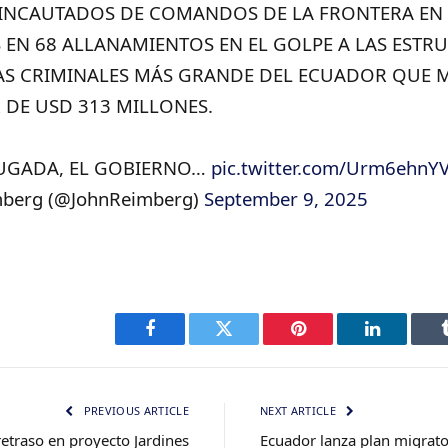
 INCAUTADOS DE COMANDOS DE LA FRONTERA EN
 EN 68 ALLANAMIENTOS EN EL GOLPE A LAS ESTR
S CRIMINALES MÁS GRANDE DEL ECUADOR QUE 
DE USD 313 MILLONES.
UGADA, EL GOBIERNO…
pic.twitter.com/Urm6ehnY
mberg (@JohnReimberg)
September 9, 2025
Facebook
Twitter
Pinterest
LinkedIn
PREVIOUS ARTICLE
NEXT ARTICLE
retraso en proyecto Jardines
Ecuador lanza plan migrat