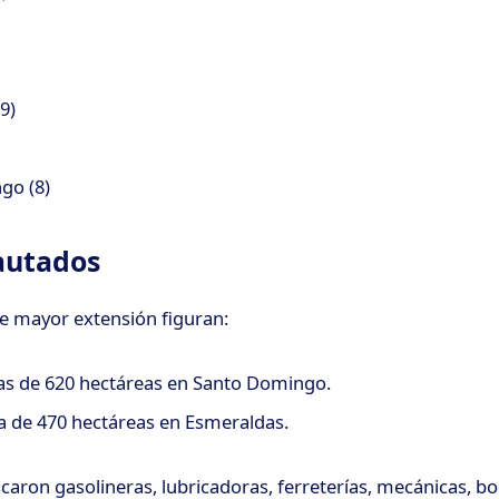
9)
go (8)
autados
de mayor extensión figuran:
as de 620 hectáreas en Santo Domingo.
 de 470 hectáreas en Esmeraldas.
caron gasolineras, lubricadoras, ferreterías, mecánicas, b