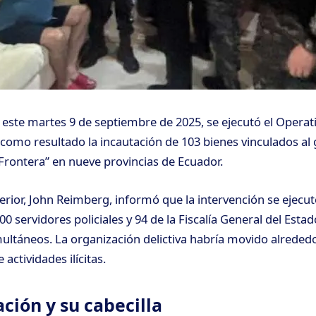
ste martes 9 de septiembre de 2025, se ejecutó el Operat
 como resultado la incautación de 103 bienes vinculados a
rontera” en nueve provincias de Ecuador.
terior, John Reimberg, informó que la intervención se ejecut
00 servidores policiales y 94 de la Fiscalía General del Estad
ultáneos. La organización delictiva habría movido alreded
actividades ilícitas.
ción y su cabecilla