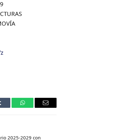
 9
UCTURAS
MOVÍA
Vz
Tumblr
WhatsApp
Email
orio 2025-2029 con