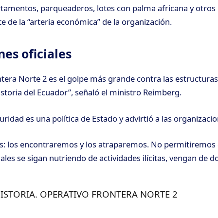
tamentos, parqueaderos, lotes con palma africana y otros
e de la “arteria económica” de la organización.
es oficiales
ntera Norte 2 es el golpe más grande contra las estructur
istoria del Ecuador”, señaló el ministro Reimberg.
ridad es una política de Estado y advirtió a las organizacion
es: los encontraremos y los atraparemos. No permitiremos 
les se sigan nutriendo de actividades ilícitas, vengan de 
STORIA. OPERATIVO FRONTERA NORTE 2