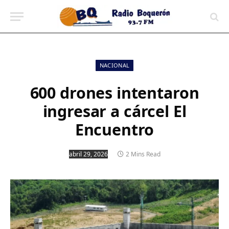
contenido
NACIONAL
600 drones intentaron
ingresar a cárcel El
Encuentro
abril 29, 2026
2 Mins Read