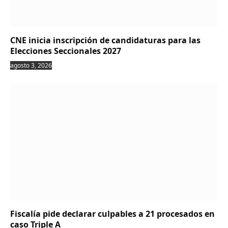
CNE inicia inscripción de candidaturas para las
Elecciones Seccionales 2027
agosto 3, 2026
Fiscalía pide declarar culpables a 21 procesados en
caso Triple A