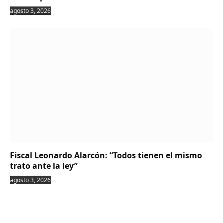
agosto 3, 2026
Fiscal Leonardo Alarcón: “Todos tienen el mismo
trato ante la ley”
agosto 3, 2026