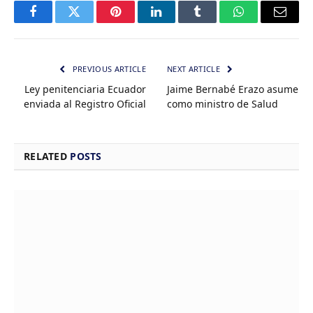
Facebook
Twitter
Pinterest
LinkedIn
Tumblr
WhatsApp
Email
PREVIOUS ARTICLE
NEXT ARTICLE
Ley penitenciaria Ecuador
Jaime Bernabé Erazo asume
enviada al Registro Oficial
como ministro de Salud
RELATED
POSTS