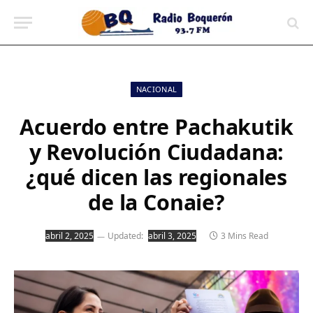
contenido
NACIONAL
Acuerdo entre Pachakutik
y Revolución Ciudadana:
¿qué dicen las regionales
de la Conaie?
abril 2, 2025
Updated:
abril 3, 2025
3 Mins Read