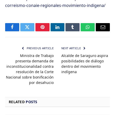
correismo-conaie-regionales-movimiento-indigena/
Facebook
Twitter
Pinterest
LinkedIn
Tumblr
WhatsApp
Email
PREVIOUS ARTICLE
NEXT ARTICLE
Ministra de Trabajo
Alcalde de Saraguro aspira
presenta demanda de
posibilidades de diálogo
inconstitucionalidad contra
dentro del movimiento
resolución de la Corte
indígena
Nacional sobre bonificación
por desahucio
RELATED
POSTS