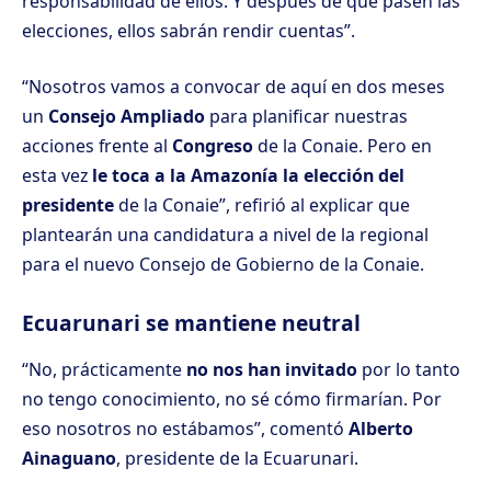
responsabilidad de ellos. Y después de que pasen las
elecciones, ellos sabrán rendir cuentas”.
“Nosotros vamos a convocar de aquí en dos meses
un
Consejo Ampliado
para planificar nuestras
acciones frente al
Congreso
de la Conaie. Pero en
esta vez
le toca a la Amazonía la elección del
presidente
de la Conaie”, refirió al explicar que
plantearán una candidatura a nivel de la regional
para el nuevo Consejo de Gobierno de la Conaie.
Ecuarunari se mantiene neutral
“No, prácticamente
no nos han invitado
por lo tanto
no tengo conocimiento, no sé cómo firmarían. Por
eso nosotros no estábamos”, comentó
Alberto
Ainaguano
, presidente de la Ecuarunari.