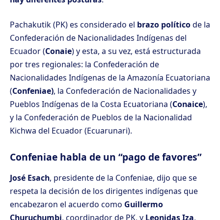
Pachakutik (PK) es considerado el
brazo político
de la
Confederación de Nacionalidades Indígenas del
Ecuador (
Conaie
) y esta, a su vez, está estructurada
por tres regionales: la Confederación de
Nacionalidades Indígenas de la Amazonía Ecuatoriana
(
Confeniae)
, la Confederación de Nacionalidades y
Pueblos Indígenas de la Costa Ecuatoriana (
Conaice
),
y la Confederación de Pueblos de la Nacionalidad
Kichwa del Ecuador (Ecuarunari).
Confeniae habla de un “pago de favores”
José Esach
, presidente de la Confeniae, dijo que se
respeta la decisión de los
dirigentes indígenas que
encabezaron el acuerdo
como
Guillermo
Churuchumbi
, coordinador de PK, y
Leonidas Iza
,