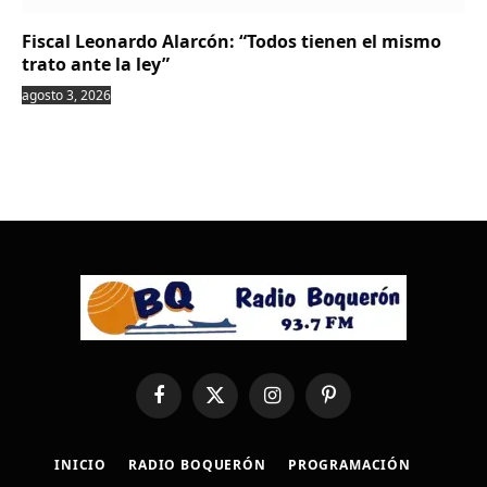
Fiscal Leonardo Alarcón: “Todos tienen el mismo
trato ante la ley”
agosto 3, 2026
Facebook
X
Instagram
Pinterest
(Twitter)
INICIO
RADIO BOQUERÓN
PROGRAMACIÓN