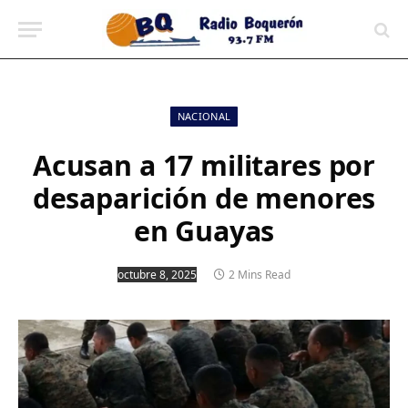
contenido
NACIONAL
Acusan a 17 militares por
desaparición de menores
en Guayas
octubre 8, 2025
2 Mins Read