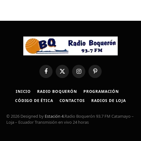
Facebook
X
Instagram
Pinterest
(Twitter)
INICIO
RADIO BOQUERÓN
PROGRAMACIÓN
CÓDIGO DE ÉTICA
CONTACTOS
RADIOS DE LOJA
© 2026 Designed by
Estación 4
.Radio Boquerón 93.7 FM Catamayo –
Loja – Ecuador Transmisión en vivo 24 horas