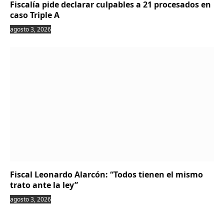
Fiscalía pide declarar culpables a 21 procesados en
caso Triple A
agosto 3, 2026
Fiscal Leonardo Alarcón: “Todos tienen el mismo
trato ante la ley”
agosto 3, 2026