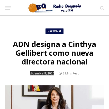
contenido
NACIONAL
ADN designa a Cinthya
Gellibert como nueva
directora nacional
diciembre 8, 2025
2 Mins Read