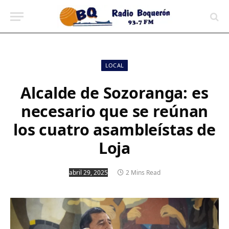
contenido
LOCAL
Alcalde de Sozoranga: es
necesario que se reúnan
los cuatro asambleístas de
Loja
abril 29, 2025
2 Mins Read