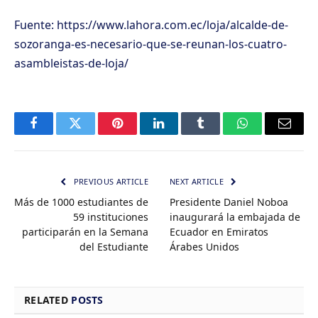
Fuente: https://www.lahora.com.ec/loja/alcalde-de-
sozoranga-es-necesario-que-se-reunan-los-cuatro-
asambleistas-de-loja/
Facebook
Twitter
Pinterest
LinkedIn
Tumblr
WhatsApp
Email
PREVIOUS ARTICLE
NEXT ARTICLE
Más de 1000 estudiantes de
Presidente Daniel Noboa
59 instituciones
inaugurará la embajada de
participarán en la Semana
Ecuador en Emiratos
del Estudiante
Árabes Unidos
RELATED
POSTS