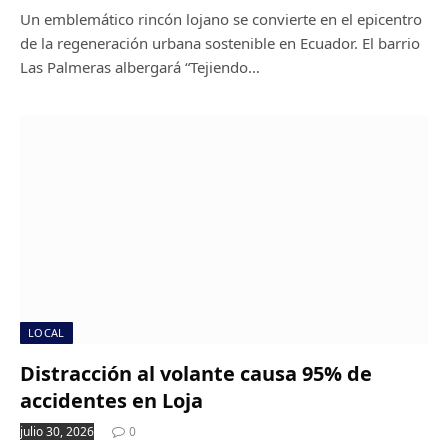
Un emblemático rincón lojano se convierte en el epicentro
de la regeneración urbana sostenible en Ecuador. El barrio
Las Palmeras albergará “Tejiendo…
LOCAL
Distracción al volante causa 95% de
accidentes en Loja
julio 30, 2026
0