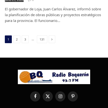
El gobernador de Loja, Juan Carlos Álvarez, informó sobre
la planificación de obras públicas y proyectos estratégicos
para la provincia. El funcionario…
Next
…
1
2
3
131
Facebook
X
Instagram
Pinterest
(Twitter)