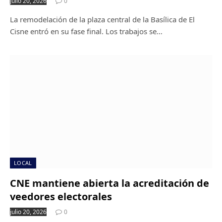
julio 20, 2026
0
La remodelación de la plaza central de la Basílica de El
Cisne entró en su fase final. Los trabajos se…
LOCAL
CNE mantiene abierta la acreditación de
veedores electorales
julio 20, 2026
0