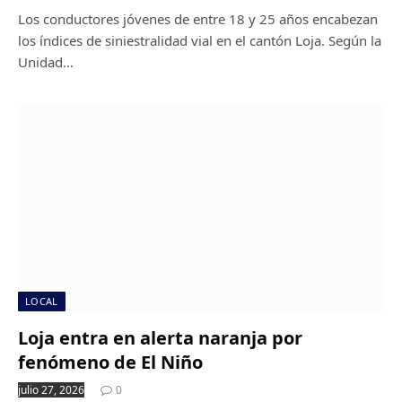
Los conductores jóvenes de entre 18 y 25 años encabezan
los índices de siniestralidad vial en el cantón Loja. Según la
Unidad…
LOCAL
Loja entra en alerta naranja por
fenómeno de El Niño
julio 27, 2026
0