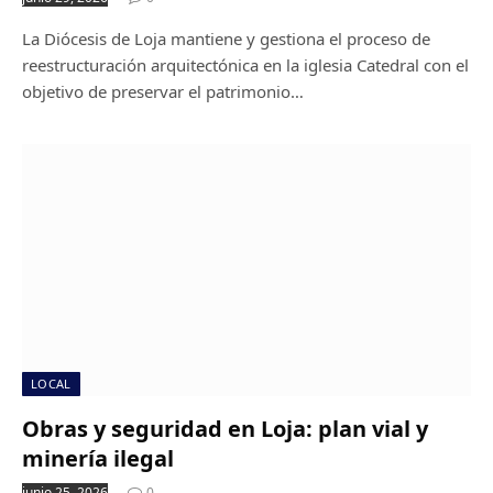
La Diócesis de Loja mantiene y gestiona el proceso de
reestructuración arquitectónica en la iglesia Catedral con el
objetivo de preservar el patrimonio…
LOCAL
Obras y seguridad en Loja: plan vial y
minería ilegal
junio 25, 2026
0