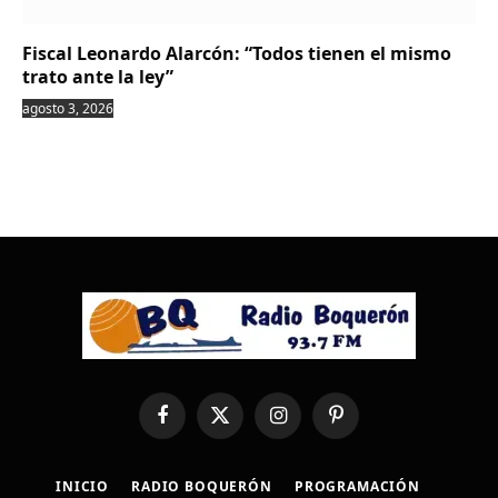
Fiscal Leonardo Alarcón: “Todos tienen el mismo
trato ante la ley”
agosto 3, 2026
Facebook
X
Instagram
Pinterest
(Twitter)
INICIO
RADIO BOQUERÓN
PROGRAMACIÓN