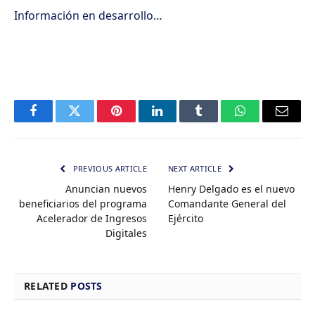
Información en desarrollo…
Facebook
Twitter
Pinterest
LinkedIn
Tumblr
WhatsApp
Email
PREVIOUS ARTICLE
NEXT ARTICLE
Anuncian nuevos
Henry Delgado es el nuevo
beneficiarios del programa
Comandante General del
Acelerador de Ingresos
Ejército
Digitales
RELATED
POSTS