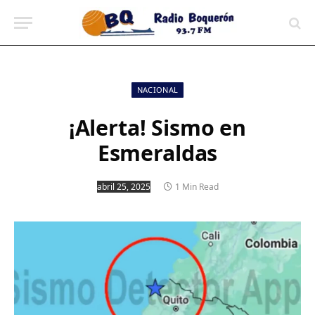
contenido
NACIONAL
¡Alerta! Sismo en
Esmeraldas
abril 25, 2025
1 Min Read