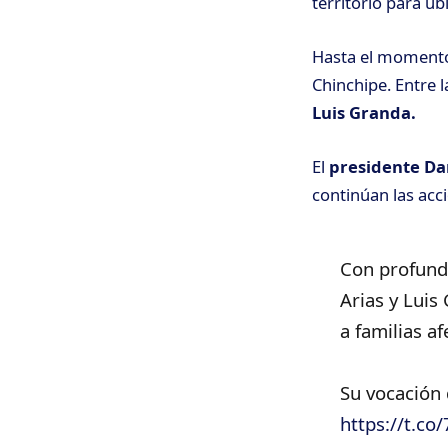
territorio para ub
Hasta el moment
Chinchipe. Entre 
Luis Granda.
El
presidente Da
continúan las acc
Con profundo
Arias y Luis
a familias a
Su vocación 
https://t.c