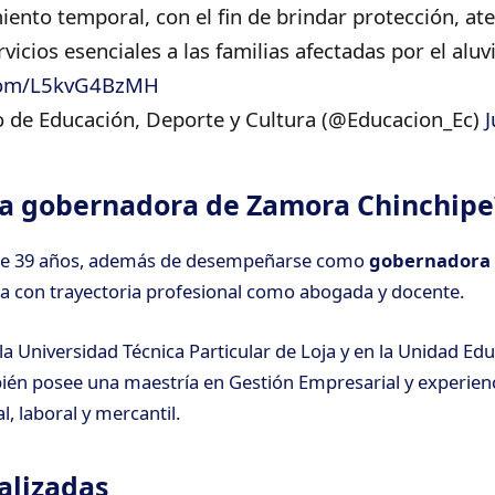
ento temporal, con el fin de brindar protección, at
rvicios esenciales a las familias afectadas por el alu
.com/L5kvG4BzMH
o de Educación, Deporte y Cultura (@Educacion_Ec)
J
la gobernadora de Zamora Chinchipe
e 39 años, además de desempeñarse como
gobernadora
a con trayectoria profesional como abogada y docente.
la Universidad Técnica Particular de Loja y en la Unidad Edu
én posee una maestría en Gestión Empresarial y experienc
l, laboral y mercantil.
ualizadas