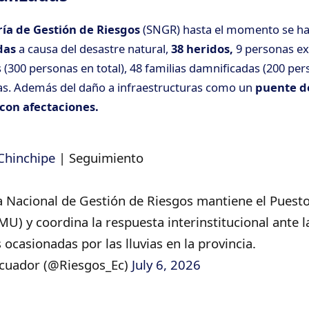
ría de Gestión de Riesgos
(SNGR) hasta el momento se h
idas
a causa del desastre natural,
38 heridos,
9 personas ex
 (300 personas en total), 48 familias damnificadas (200 pers
das. Además del daño a infraestructuras como un
puente de
con afectaciones.
hinchipe
| Seguimiento
ía Nacional de Gestión de Riesgos mantiene el Pues
MU) y coordina la respuesta interinstitucional ante l
ocasionadas por las lluvias en la provincia.
cuador (@Riesgos_Ec)
July 6, 2026