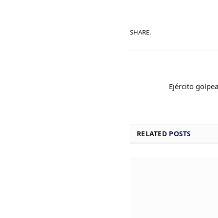
SHARE.
Ejército golpe
RELATED
POSTS