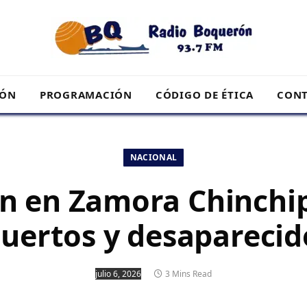
RÓN
PROGRAMACIÓN
CÓDIGO DE ÉTICA
CONT
NACIONAL
n en Zamora Chinchi
uertos y desaparecid
julio 6, 2026
3 Mins Read