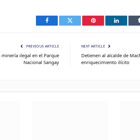
Facebook
Twitter
Pinterest
LinkedIn
PREVIOUS ARTICLE
NEXT ARTICLE
a minería ilegal en el Parque
Detienen al alcalde de Mac
Nacional Sangay
enriquecimiento ilícito