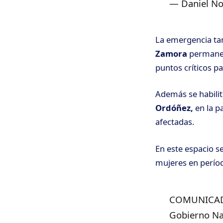
— Daniel N
La emergencia tam
Zamora
permanece
puntos críticos pa
Además se habilit
Ordóñez,
en la p
afectadas.
En este espacio 
mujeres en períod
COMUNICADO 
Gobierno Nac