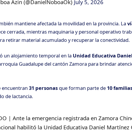
oboa Azin (@DanielNoboaOk)
July 5, 2026
bién mantiene afectada la movilidad en la provincia. La
ví
 cerrada, mientras maquinaria y personal operativo traba
ra retirar
material acumulado y recuperar la conectividad.
ó un alojamiento temporal en la
Unidad Educativa Danie
arroquia Guadalupe del cantón Zamora para brindar atenció
se encuentran
31 personas
que forman parte de
10 familia
o de lactancia.
| Ante la emergencia registrada en Zamora Chinc
ional habilitó la Unidad Educativa Daniel Martínez