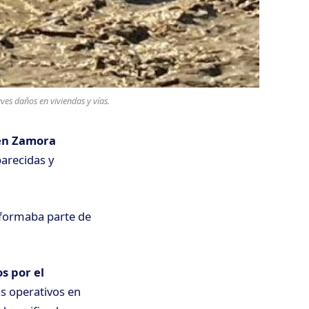
ves daños en viviendas y vías.
en Zamora
arecidas y
 formaba parte de
s por el
s operativos en