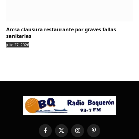
Arcsa clausura restaurante por graves fallas
sanitarias
julio 27, 2026
Facebook
X
Instagram
Pinterest
(Twitter)