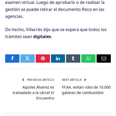
examen virtual. Luego de aprobarlo o de realizar la
gestión se puede retirar el documento físico en las
agencias.
De hecho, Villacrés dijo que se espera que todos los
trámites sean
digitales
.
Facebook
Twitter
Pinterest
LinkedIn
Tumblr
WhatsApp
Email
PREVIOUS ARTICLE
NEXT ARTICLE
Aquiles Álvarez es
FF.AA. evitan robo de 10.000
trasladado a la cárcel El
galones de combustible
Encuentro