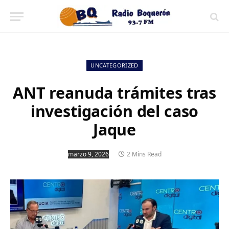
contenido
UNCATEGORIZED
ANT reanuda trámites tras
investigación del caso
Jaque
marzo 9, 2026
2 Mins Read