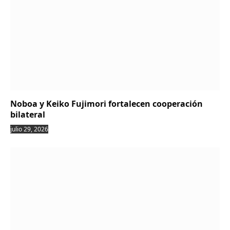
Noboa y Keiko Fujimori fortalecen cooperación
bilateral
julio 29, 2026