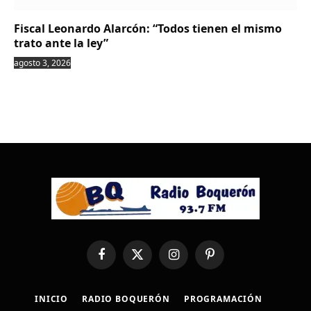
Fiscal Leonardo Alarcón: “Todos tienen el mismo
trato ante la ley”
agosto 3, 2026
Facebook
X
Instagram
Pinterest
(Twitter)
INICIO
RADIO BOQUERÓN
PROGRAMACIÓN