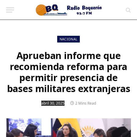
contenido
NACIONAL
Aprueban informe que
recomienda reforma para
permitir presencia de
bases militares extranjeras
abril 30, 2025
2 Mins Read