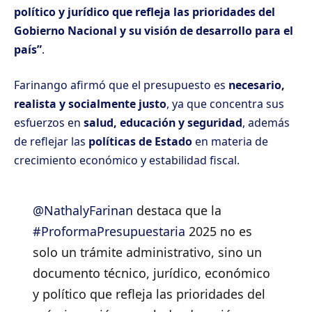
político y jurídico que refleja las prioridades del
Gobierno Nacional y su visión de desarrollo para el
país”
.
Farinango afirmó que el presupuesto es
necesario,
realista y socialmente justo
, ya que concentra sus
esfuerzos en
salud, educación y seguridad
, además
de reflejar las
políticas de Estado
en materia de
crecimiento económico y estabilidad fiscal.
@NathalyFarinan
destaca que la
#ProformaPresupuestaria
2025 no es
solo un trámite administrativo, sino un
documento técnico, jurídico, económico
y político que refleja las prioridades del