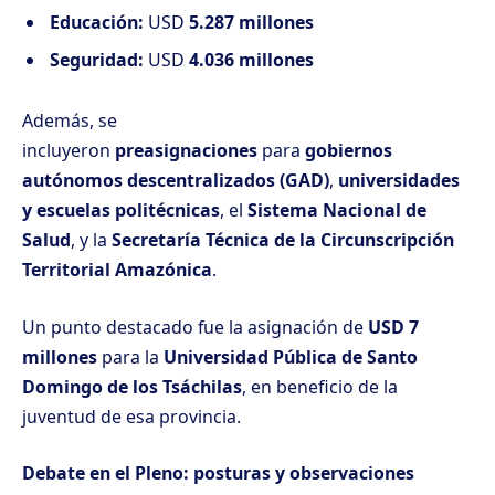
Educación:
USD
5.287 millones
Seguridad:
USD
4.036 millones
Además, se
incluyeron
preasignaciones
para
gobiernos
autónomos descentralizados (GAD)
,
universidades
y escuelas politécnicas
, el
Sistema Nacional de
Salud
, y la
Secretaría Técnica de la Circunscripción
Territorial Amazónica
.
Un punto destacado fue la asignación de
USD 7
millones
para la
Universidad Pública de Santo
Domingo de los Tsáchilas
, en beneficio de la
juventud de esa provincia.
Debate en el Pleno: posturas y observaciones