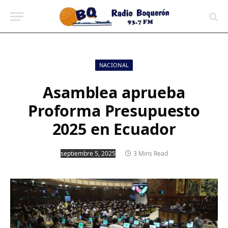
contenido
NACIONAL
Asamblea aprueba
Proforma Presupuesto
2025 en Ecuador
septiembre 5, 2025
3 Mins Read