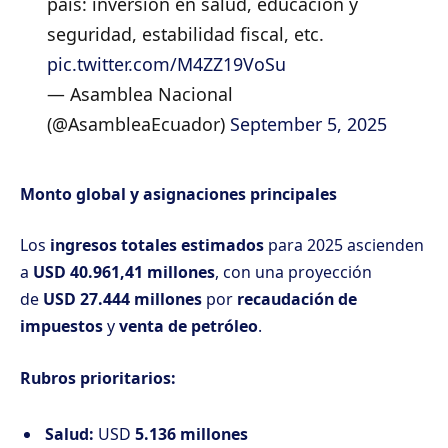
país: inversión en salud, educación y
seguridad, estabilidad fiscal, etc.
pic.twitter.com/M4ZZ19VoSu
— Asamblea Nacional
(@AsambleaEcuador)
September 5, 2025
Monto global y asignaciones principales
Los
ingresos totales estimados
para 2025 ascienden
a
USD 40.961,41 millones
, con una proyección
de
USD 27.444 millones
por
recaudación de
impuestos
y
venta de petróleo
.
Rubros prioritarios:
Salud:
USD
5.136 millones