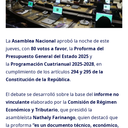
La
Asamblea Nacional
aprobó la noche de este
jueves, con
80 votos a favor
, la
Proforma del
Presupuesto General del Estado 2025
y
la
Programación Cuatrianual 2025-2028
, en
cumplimiento de los artículos
294 y 295 de la
Constitución de la República
.
El debate se desarrolló sobre la base del
informe no
vinculante
elaborado por la
Comisión de Régimen
Económico y Tributario
, que presidió la
asambleísta
Nathaly Farinango
, quien destacó que
la proforma
“es un documento técnico, económico,