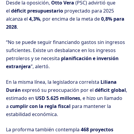
Desde la oposición,
Otto Vera
(PSC) advirtió que
el
déficit presupuestario
proyectado para 2025
alcanza el
4,3%
, por encima de la meta de
0,8% para
2028
.
“No se puede seguir financiando gastos sin ingresos
suficientes. Existe un desbalance en los ingresos
petroleros y se necesita
planificación e inversión
extranjera
”, alertó.
En la misma línea, la legisladora correísta
Liliana
Durán
expresó su preocupación por el
déficit global
,
estimado en
USD 5.625 millones
, e hizo un llamado
a
cumplir con la regla fiscal
para mantener la
estabilidad económica.
La proforma también contempla
468 proyectos