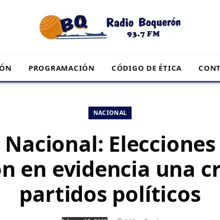
RÓN
PROGRAMACIÓN
CÓDIGO DE ÉTICA
CONT
NACIONAL
Nacional: Elecciones
n en evidencia una cr
partidos políticos