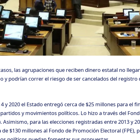
casos, las agrupaciones que reciben dinero estatal no llegan
o y podrían correr el riesgo de ser cancelados del registro 
14 y 2020 el Estado entregó cerca de $25 millones para el f
 partidos y movimientos políticos. Lo hizo a través del Fond
 Asimismo, para las elecciones registradas entre 2013 y 20
de $130 millones al Fondo de Promoción Electoral (FPE), p
os políticos puedan fomentar sus propuestas.