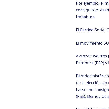
Por ejemplo, el m
consiguió 29 asam
Imbabura.
El Partido Social 
El movimiento SUM
Avanza tuvo tres 
Patriótica (PSP) 
Partidos históric
de la elección si
Lasso, no consigui
(PSE), Democracia