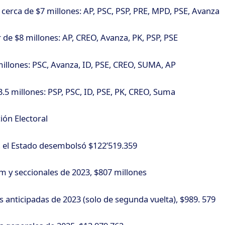
 cerca de $7 millones: AP, PSC, PSP, PRE, MPD, PSE, Avanza
 de $8 millones: AP, CREO, Avanza, PK, PSP, PSE
illones: PSC, Avanza, ID, PSE, CREO, SUMA, AP
.5 millones: PSP, PSC, ID, PSE, PK, CREO, Suma
ón Electoral
, el Estado desembolsó $122’519.359
m y seccionales de 2023, $807 millones
s anticipadas de 2023 (solo de segunda vuelta), $989. 579