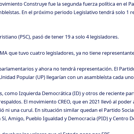
ovimiento Construye fue la segunda fuerza política en el 
bleístas. En el próximo periodo Legislativo tendrá solo 1 
Cristiano (PSC), pasó de tener 19 a solo 4 legisladores.
A que tuvo cuatro legisladores, ya no tiene representante
parlamentarios y ahora no tendrá representación. El Parti
y Unidad Popular (UP) llegarían con un asambleísta cada uno
os, como Izquierda Democrática (ID) y otros de reciente part
n respaldos. El movimiento CREO, que en 2021 llevó al poder
ó ni una curul. En situación similar quedan el Partido Socia
 Sí, Amigo, Pueblo Igualdad y Democracia (PID) y Centro 