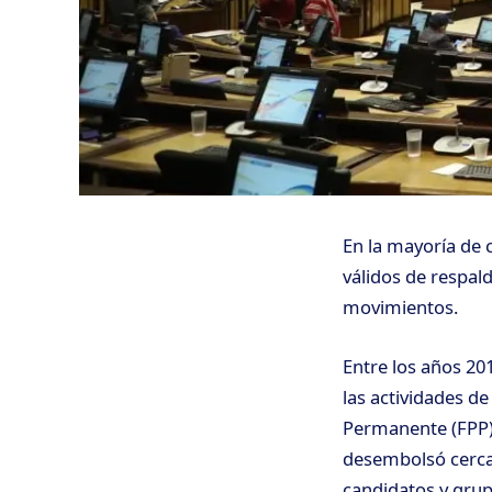
En la mayoría de 
válidos de respald
movimientos.
Entre los años 20
las actividades de
Permanente (FPP).
desembolsó cerca 
candidatos y grup