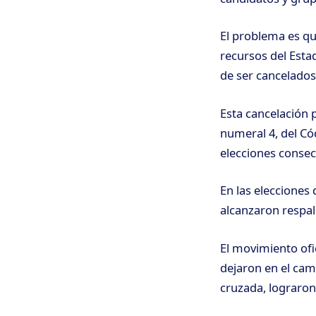
El problema es qu
recursos del Estad
de ser cancelados
Esta cancelación 
numeral 4, del Có
elecciones consecu
En las elecciones 
alcanzaron respal
El movimiento ofi
dejaron en el cam
cruzada, lograron