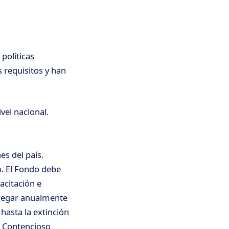
políticas
s requisitos y han
vel nacional.
es del país.
o. El Fondo debe
acitación e
ntregar anualmente
hasta la extinción
l Contencioso