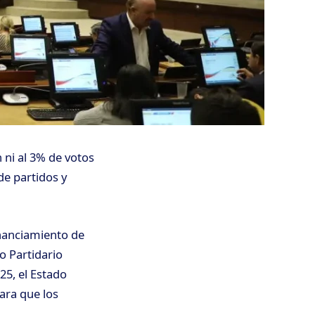
 ni al 3% de votos
de partidos y
inanciamiento de
o Partidario
25, el Estado
ara que los