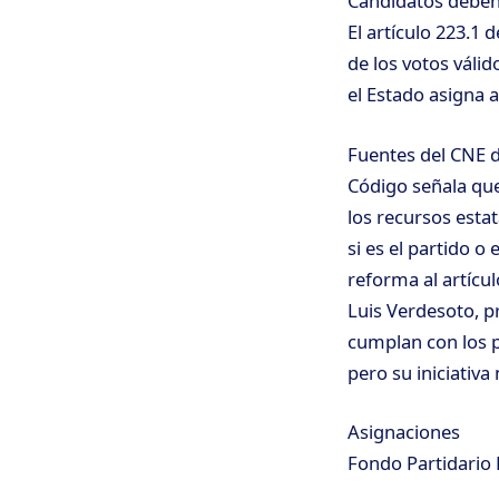
Candidatos deben 
El artículo 223.1
de los votos váli
el Estado asigna a
Fuentes del CNE d
Código señala que
los recursos estat
si es el partido o
reforma al artícu
Luis Verdesoto, p
cumplan con los p
pero su iniciativa
Asignaciones
Fondo Partidario