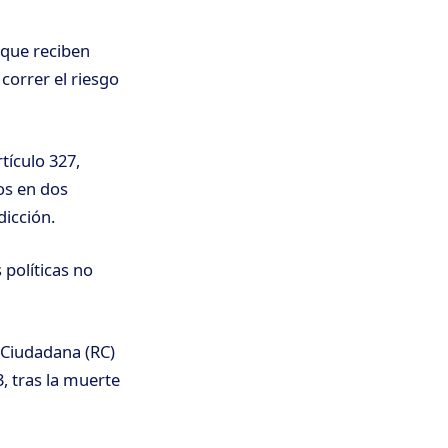
 que reciben
correr el riesgo
tículo 327,
os en dos
dicción.
 políticas no
 Ciudadana (RC)
, tras la muerte