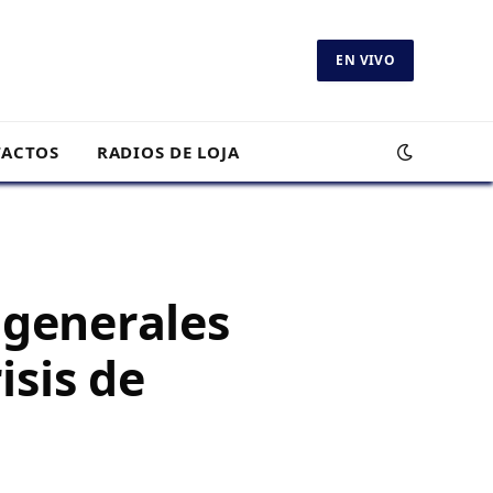
EN VIVO
ACTOS
RADIOS DE LOJA
 generales
isis de