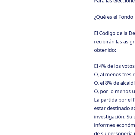
Para las eleccion
¿Qué es el Fondo 
El Código de la De
recibirán las asi
obtenido:
El 4% de los votos
O, al menos tres 
O, el 8% de alcaldí
O, por lo menos u
La partida por el
estar destinado s
investigación. Su
informes económic
de su personería 