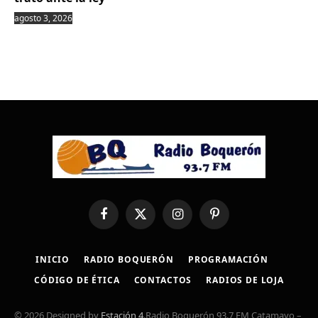
agosto 3, 2026
Facebook
X
Instagram
Pinterest
(Twitter)
INICIO
RADIO BOQUERÓN
PROGRAMACIÓN
CÓDIGO DE ÉTICA
CONTACTOS
RADIOS DE LOJA
© 2026 Designed by
Estación 4
.Radio Boquerón 93.7 FM Catamayo –