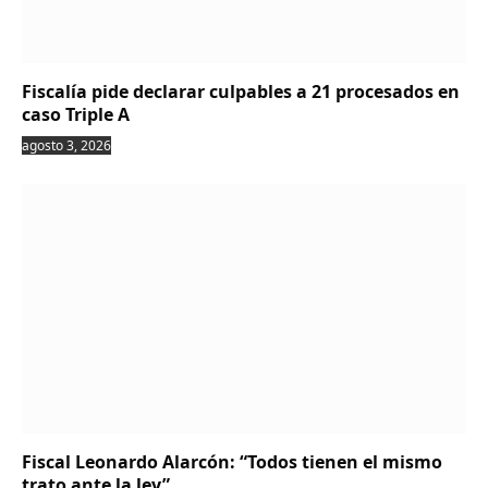
Fiscalía pide declarar culpables a 21 procesados en
caso Triple A
agosto 3, 2026
Fiscal Leonardo Alarcón: “Todos tienen el mismo
trato ante la ley”