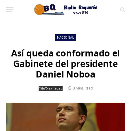
contenido
NACIONAL
Así queda conformado el
Gabinete del presidente
Daniel Noboa
mayo 27, 2025
3 Mins Read