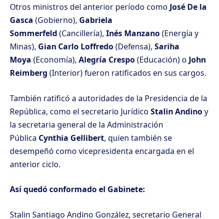
Otros ministros del anterior período como
José De la
Gasca
(Gobierno),
Gabriela
Sommerfeld
(Cancillería),
Inés Manzano
(Energía y
Minas),
Gian Carlo Loffredo
(Defensa),
Sariha
Moya
(Economía),
Alegría Crespo
(Educación) o
John
Reimberg
(Interior) fueron ratificados en sus cargos.
También ratificó a autoridades de la Presidencia de la
República, como el secretario Jurídico
Stalin Andino
y
la secretaria general de la Administración
Pública
Cynthia Gellibert
, quien también se
desempeñó como vicepresidenta encargada en el
anterior ciclo.
Así quedó conformado el Gabinete:
Stalin Santiago Andino González, secretario General