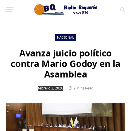
contenido
NACIONAL
Avanza juicio político
contra Mario Godoy en la
Asamblea
febrero 3, 2026
2 Mins Read