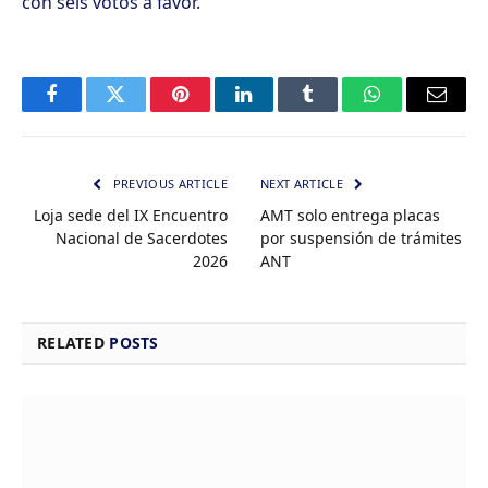
con seis votos a favor.
Facebook
Twitter
Pinterest
LinkedIn
Tumblr
WhatsApp
Email
PREVIOUS ARTICLE
NEXT ARTICLE
Loja sede del IX Encuentro
AMT solo entrega placas
Nacional de Sacerdotes
por suspensión de trámites
2026
ANT
RELATED
POSTS