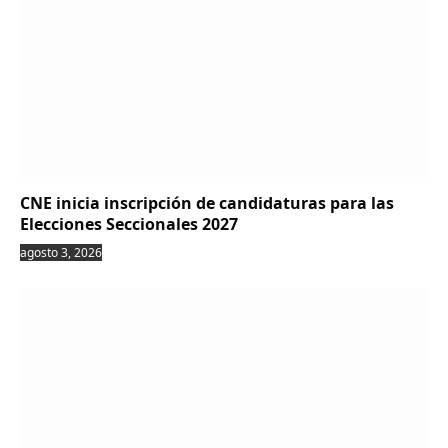
CNE inicia inscripción de candidaturas para las
Elecciones Seccionales 2027
agosto 3, 2026