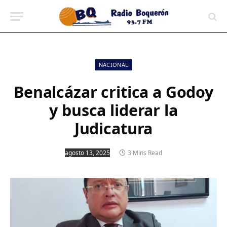
contenido
NACIONAL
Benalcázar critica a Godoy
y busca liderar la
Judicatura
agosto 13, 2025
3 Mins Read