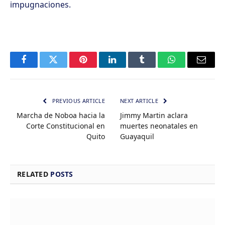
impugnaciones.
Facebook
Twitter
Pinterest
LinkedIn
Tumblr
WhatsApp
Email
PREVIOUS ARTICLE
NEXT ARTICLE
Marcha de Noboa hacia la
Jimmy Martin aclara
Corte Constitucional en
muertes neonatales en
Quito
Guayaquil
RELATED
POSTS