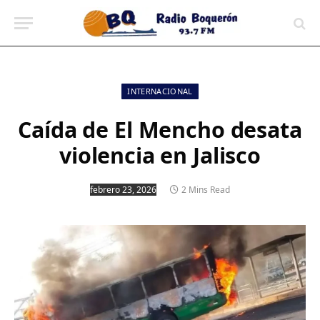
contenido
INTERNACIONAL
Caída de El Mencho desata
violencia en Jalisco
febrero 23, 2026
2 Mins Read