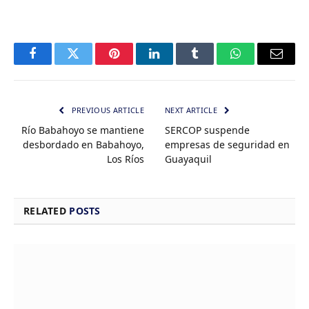
Facebook
Twitter
Pinterest
LinkedIn
Tumblr
WhatsApp
Email
PREVIOUS ARTICLE
NEXT ARTICLE
Río Babahoyo se mantiene
SERCOP suspende
desbordado en Babahoyo,
empresas de seguridad en
Los Ríos
Guayaquil
RELATED
POSTS