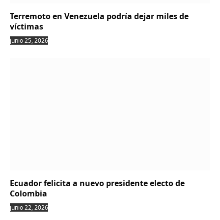
Terremoto en Venezuela podría dejar miles de
víctimas
junio 25, 2026
Ecuador felicita a nuevo presidente electo de
Colombia
junio 22, 2026