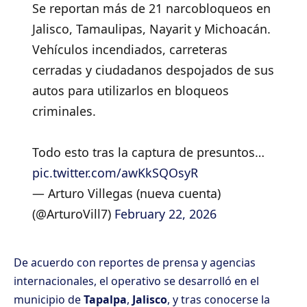
Se reportan más de 21 narcobloqueos en
Jalisco, Tamaulipas, Nayarit y Michoacán.
Vehículos incendiados, carreteras
cerradas y ciudadanos despojados de sus
autos para utilizarlos en bloqueos
criminales.
Todo esto tras la captura de presuntos…
pic.twitter.com/awKkSQOsyR
— Arturo Villegas (nueva cuenta)
(@ArturoVill7)
February 22, 2026
De acuerdo con reportes de prensa y agencias
internacionales, el operativo se desarrolló en el
municipio de
Tapalpa
,
Jalisco
, y tras conocerse la