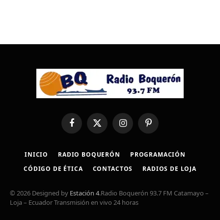
Facebook
X
Instagram
Pinterest
(Twitter)
INICIO
RADIO BOQUERÓN
PROGRAMACIÓN
CÓDIGO DE ÉTICA
CONTACTOS
RADIOS DE LOJA
© 2026 Designed by
Estación 4
.Radio Boquerón 93.7 FM Catamayo –
Loja – Ecuador Transmisión en vivo 24 horas