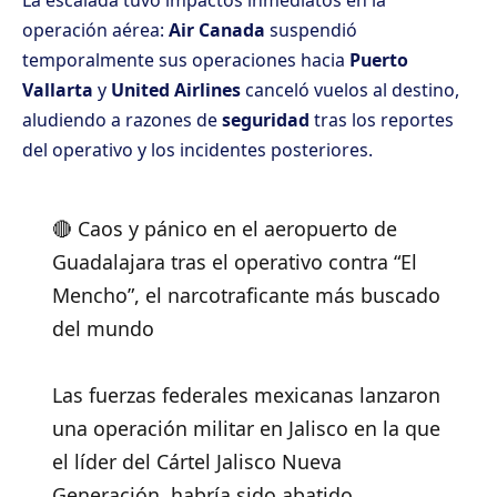
La escalada tuvo impactos inmediatos en la
operación aérea:
Air Canada
suspendió
temporalmente sus operaciones hacia
Puerto
Vallarta
y
United Airlines
canceló vuelos al destino,
aludiendo a razones de
seguridad
tras los reportes
del operativo y los incidentes posteriores.
🔴 Caos y pánico en el aeropuerto de
Guadalajara tras el operativo contra “El
Mencho”, el narcotraficante más buscado
del mundo
Las fuerzas federales mexicanas lanzaron
una operación militar en Jalisco en la que
el líder del Cártel Jalisco Nueva
Generación, habría sido abatido