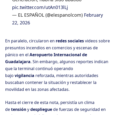
pic.twitter.com/utAn013lLj
— EL ESPAÑOL (@elespanolcom)
February
22, 2026
En paralelo, circularon en
redes sociales
videos sobre
presuntos incendios en comercios y escenas de
pánico en el
Aeropuerto Internacional de
Guadalajara
. Sin embargo, algunos reportes indican
que la terminal continuó operando
bajo
vigilancia
reforzada, mientras autoridades
buscaban contener la situación y restablecer la
movilidad en las zonas afectadas.
Hasta el cierre de esta nota, persistía un clima
de
tensión
y
despliegue
de fuerzas de seguridad en