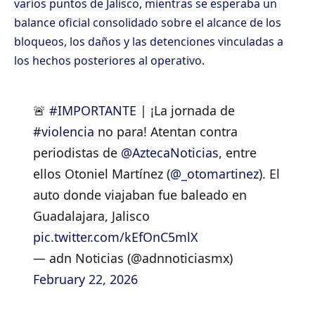
varios puntos de Jalisco, mientras se esperaba un
balance oficial consolidado sobre el alcance de los
bloqueos, los daños y las detenciones vinculadas a
los hechos posteriores al operativo.
🚨
#IMPORTANTE
| ¡La jornada de
#violencia
no para! Atentan contra
periodistas de
@AztecaNoticias
, entre
ellos Otoniel Martínez (
@_otomartinez
). El
auto donde viajaban fue baleado en
Guadalajara, Jalisco
pic.twitter.com/kEfOnC5mlX
— adn Noticias (@adnnoticiasmx)
February 22, 2026