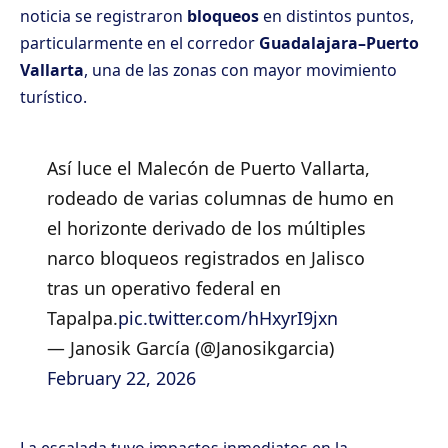
noticia se registraron
bloqueos
en distintos puntos,
particularmente en el corredor
Guadalajara–Puerto
Vallarta
, una de las zonas con mayor movimiento
turístico.
Así luce el Malecón de Puerto Vallarta,
rodeado de varias columnas de humo en
el horizonte derivado de los múltiples
narco bloqueos registrados en Jalisco
tras un operativo federal en
Tapalpa.
pic.twitter.com/hHxyrI9jxn
— Janosik García (@Janosikgarcia)
February 22, 2026