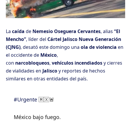
La
caída
de
Nemesio Oseguera Cervantes
, alias
“El
Mencho”
, líder del
Cártel Jalisco Nueva Generación
(CJNG)
, desató este domingo una
ola de violencia
en
el occidente de
México
,
con
narcobloqueos
,
vehículos incendiados
y cierres
de vialidades en
Jalisco
y reportes de hechos
similares en otras entidades del país.
#Urgente
🇲🇽🚨
México bajo fuego.