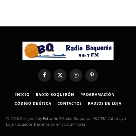
Facebook
X
Instagram
Pinterest
(Twitter)
INICIO
RADIO BOQUERÓN
PROGRAMACIÓN
CÓDIGO DE ÉTICA
CONTACTOS
RADIOS DE LOJA
© 2026 Designed by
Estación 4
.Radio Boquerón 93.7 FM Catamayo –
Loja – Ecuador Transmisión en vivo 24 horas