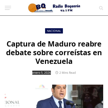
contenido
NACIONAL
Captura de Maduro reabre
debate sobre correístas en
Venezuela
enero 5, 2026
2 Mins Read