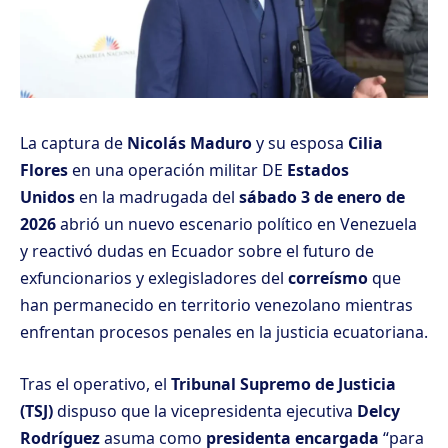
La captura de
Nicolás Maduro
y su esposa
Cilia
Flores
en una operación militar DE
Estados
Unidos
en la madrugada del
sábado 3 de enero de
2026
abrió un nuevo escenario político en Venezuela
y reactivó dudas en Ecuador sobre el futuro de
exfuncionarios y exlegisladores del
correísmo
que
han permanecido en territorio venezolano mientras
enfrentan procesos penales en la justicia ecuatoriana.
Tras el operativo, el
Tribunal Supremo de Justicia
(TSJ)
dispuso que la vicepresidenta ejecutiva
Delcy
Rodríguez
asuma como
presidenta encargada
“para