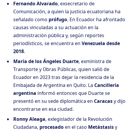
Fernando Alvarado
, exsecretario de
Comunicación, a quien la justicia ecuatoriana ha
señalado como
prófugo
. En Ecuador ha afrontado
causas vinculadas a su actuación en la
administración pública y, según reportes
periodísticos, se encuentra en
Venezuela desde
2018
.
María de los Ángeles Duarte
, exministra de
Transporte y Obras Públicas, quien salió de
Ecuador en 2023 tras dejar la residencia de la
Embajada de Argentina en Quito. La
Cancillería
argentina
informó entonces que Duarte se
presentó en su sede diplomática en
Caracas
y dijo
encontrarse en esa ciudad.
Ronny Aleaga
, exlegislador de la Revolución
Ciudadana,
procesado
en el caso
Metástasis
y