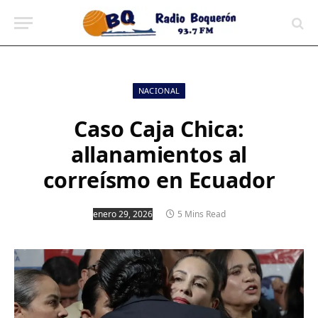
contenido
NACIONAL
Caso Caja Chica:
allanamientos al
correísmo en Ecuador
enero 29, 2026
5 Mins Read