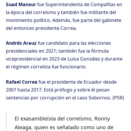
Suad Mansur
fue Superintendenta de Compañías en
la época del correísmo y también fue militante del
movimiento político. Además, fue parte del gabinete
del entonces presidente Correa.
Andrés Arauz
fue candidato para las elecciones
presidenciales en 2021; también fue la fórmula
vicepresidencial en 2023 de Luisa González y durante
el régimen correísta fue funcionario.
Rafael Correa
fue el presidente de Ecuador desde
2007 hasta 2017. Está prófugo y sobre él pesan
sentencias por corrupción en el caso Sobornos. (PSR)
El exasambleísta del correísmo, Ronny
Aleaga, quien es señalado como uno de