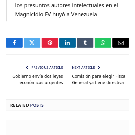
los presuntos autores intelectuales en el
Magnicidio FV huyó a Venezuela.
Facebook
Twitter
Pinterest
LinkedIn
Tumblr
WhatsApp
Email
PREVIOUS ARTICLE
NEXT ARTICLE
Gobierno envía dos leyes
Comisión para elegir Fiscal
económicas urgentes
General ya tiene directiva
RELATED
POSTS