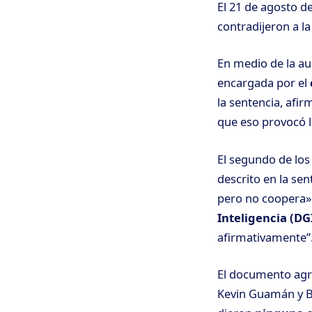
El 21 de agosto d
contradijeron a la 
En medio de la aud
encargada por el
la sentencia, afi
que eso provocó l
El segundo de los
descrito en la se
pero no coopera».
Inteligencia (DG
afirmativamente”
El documento agre
Kevin Guamán y Br