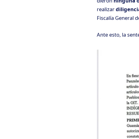
dieron
ninguna 
realizar
diligenci
Fiscalía General d
Ante esto, la sent