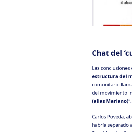
Chat del ‘c
Las conclusiones 
estructura del 
comunitario llama
del movimiento in
(alias Mariano)
”.
Carlos Poveda, abo
habría separado a