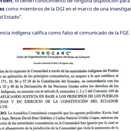
orden
, ni tienen conocimiento de ninguna disposición para
as
como miembros de la DGI en el marco de una investigaci
el Estado”.
encia indígena califica como falso el comunicado de la FGE.