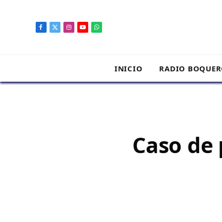
contenido
Facebook
X
Instagram
YouTube
WhatsApp
(Twitter)
INICIO
RADIO BOQUE
Caso de 