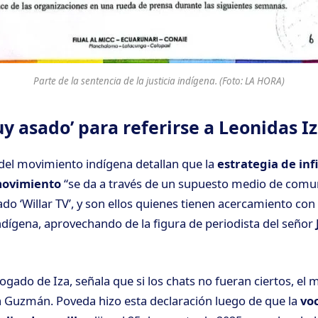
Parte de la sentencia de la justicia indígena. (Foto: LA HORA)
uy asado’ para referirse a Leonidas I
del movimiento indígena detallan que la
estrategia de infi
movimiento
“se da a través de un supuesto medio de comu
do ‘Willar TV’, y son ellos quienes tienen acercamiento con 
dígena, aprovechando de la figura de periodista del señor
gado de Iza, señala que si los chats no fueran ciertos, el m
 Guzmán. Poveda hizo esta declaración luego de que la
voc