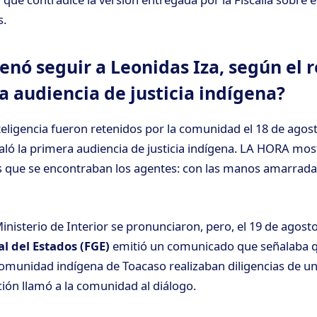
s.
nó seguir a Leonidas Iza, según el r
la audiencia de justicia indígena?
teligencia fueron retenidos por la comunidad el 18 de agost
aló la primera audiencia de justicia indígena. LA HORA mos
s que se encontraban los agentes: con las manos amarrada
l Ministerio de Interior se pronunciaron, pero, el 19 de agost
al del Estados (FGE)
emitió un comunicado que señalaba qu
comunidad indígena de Toacaso realizaban diligencias de u
ución llamó a la comunidad al diálogo.