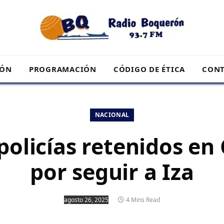
RÓN
PROGRAMACIÓN
CÓDIGO DE ÉTICA
CONT
NACIONAL
policías retenidos en
por seguir a Iza
agosto 26, 2025
4 Mins Read