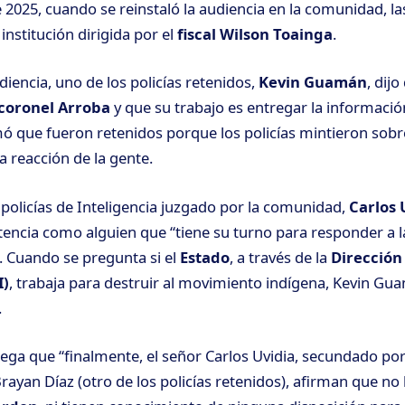
e 2025, cuando se reinstaló la audiencia en la comunidad, la
institución dirigida por el
fiscal Wilson Toainga
.
iencia, uno de los policías retenidos,
Kevin Guamán
, dij
coronel Arroba
y que su trabajo es entregar la informac
rmó que fueron retenidos porque los policías mintieron sobr
a reacción de la gente.
 policías de Inteligencia juzgado por la comunidad,
Carlos 
ntencia como alguien que “tiene su turno para responder a 
 Cuando se pregunta si el
Estado
, a través de la
Dirección
I)
, trabaja para destruir al movimiento indígena, Kevin G
.
ga que “finalmente, el señor Carlos Uvidia, secundado por
ayan Díaz (otro de los policías retenidos), afirman que no 