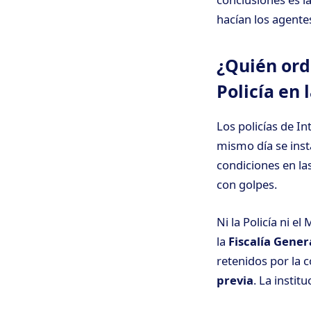
hacían los agente
¿Quién orde
Policía en 
Los policías de In
mismo día se inst
condiciones en la
con golpes.
Ni la Policía ni e
la
Fiscalía Gener
retenidos por la 
previa
. La instit