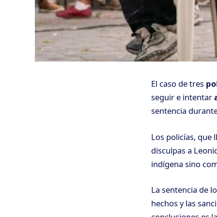
El caso de tres
pol
seguir e intentar
sentencia durante
Los policías, que 
disculpas a Leoni
indígena sino co
La sentencia de lo
hechos y las sanc
conclusiones es la