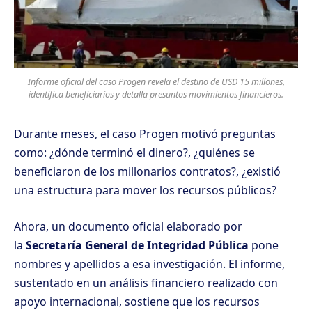
Informe oficial del caso Progen revela el destino de USD 15 millones,
identifica beneficiarios y detalla presuntos movimientos financieros.
Durante meses, el
caso Progen
motivó preguntas
como: ¿dónde terminó el dinero?, ¿quiénes se
beneficiaron de los millonarios contratos?, ¿existió
una estructura para mover los recursos públicos?
Ahora, un documento oficial elaborado por
la
Secretaría General de Integridad Pública
pone
nombres y apellidos a esa investigación. El informe,
sustentado en un análisis financiero realizado con
apoyo internacional, sostiene que los recursos