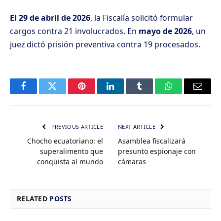
El 29 de abril de 2026
, la Fiscalía solicitó formular
cargos contra 21 involucrados. En
mayo de 2026
, un
juez dictó prisión preventiva contra 19 procesados.
Facebook
Twitter
Pinterest
LinkedIn
Tumblr
WhatsApp
Email
PREVIOUS ARTICLE
NEXT ARTICLE
Chocho ecuatoriano: el
Asamblea fiscalizará
superalimento que
presunto espionaje con
conquista al mundo
cámaras
RELATED
POSTS