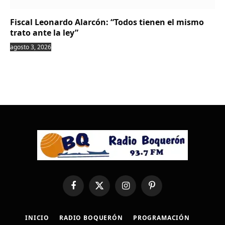
Fiscal Leonardo Alarcón: “Todos tienen el mismo
trato ante la ley”
agosto 3, 2026
Facebook
X
Instagram
Pinterest
(Twitter)
INICIO
RADIO BOQUERÓN
PROGRAMACIÓN