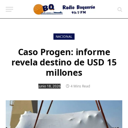
contenido
NACIONAL
Caso Progen: informe
revela destino de USD 15
millones
junio 18, 2026
4 Mins Read