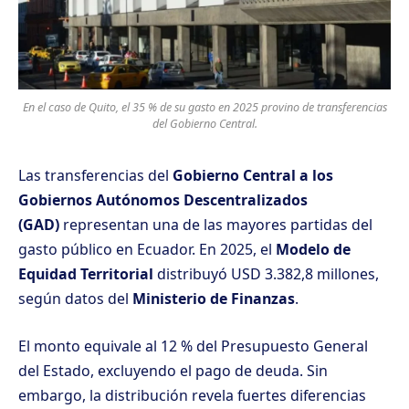
En el caso de Quito, el 35 % de su gasto en 2025 provino de transferencias
del Gobierno Central.
Las transferencias del
Gobierno Central a los
Gobiernos Autónomos Descentralizados
(GAD)
representan una de las mayores partidas del
gasto público en Ecuador. En 2025, el
Modelo de
Equidad Territorial
distribuyó USD 3.382,8 millones,
según datos del
Ministerio de Finanzas
.
El monto equivale al 12 % del Presupuesto General
del Estado, excluyendo el pago de deuda. Sin
embargo, la distribución revela fuertes diferencias