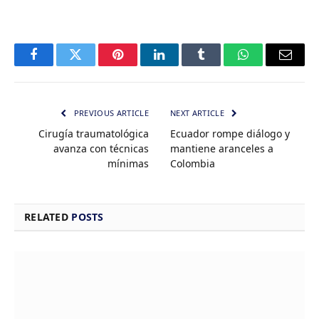
Facebook
Twitter
Pinterest
LinkedIn
Tumblr
WhatsApp
Email
PREVIOUS ARTICLE
NEXT ARTICLE
Cirugía traumatológica
Ecuador rompe diálogo y
avanza con técnicas
mantiene aranceles a
mínimas
Colombia
RELATED
POSTS