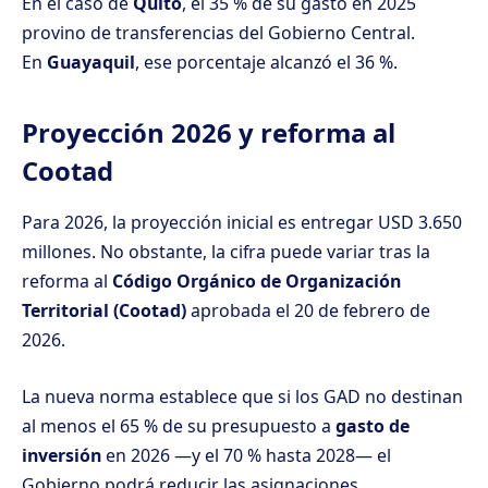
En el caso de
Quito
, el 35 % de su gasto en 2025
provino de transferencias del Gobierno Central.
En
Guayaquil
, ese porcentaje alcanzó el 36 %.
Proyección 2026 y reforma al
Cootad
Para 2026, la proyección inicial es entregar USD 3.650
millones. No obstante, la cifra puede variar tras la
reforma al
Código Orgánico de Organización
Territorial (Cootad)
aprobada el 20 de febrero de
2026.
La nueva norma establece que si los GAD no destinan
al menos el 65 % de su presupuesto a
gasto de
inversión
en 2026 —y el 70 % hasta 2028— el
Gobierno podrá reducir las asignaciones