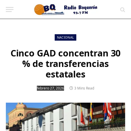
contenido
NACIONAL
Cinco GAD concentran 30
% de transferencias
estatales
febrero 27, 2026
3 Mins Read