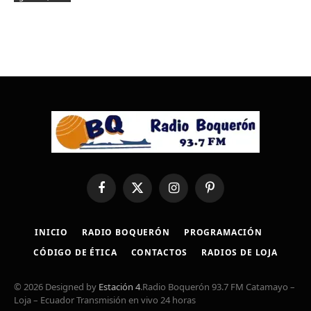
Facebook
X
Instagram
Pinterest
(Twitter)
INICIO
RADIO BOQUERÓN
PROGRAMACIÓN
CÓDIGO DE ÉTICA
CONTACTOS
RADIOS DE LOJA
© 2026 Designed by
Estación 4
.Radio Boquerón 93.7 FM Catamayo –
Loja – Ecuador Transmisión en vivo 24 horas