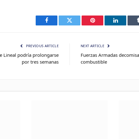
Facebook
Twitter
Pinterest
LinkedIn
PREVIOUS ARTICLE
NEXT ARTICLE
e Lineal podría prolongarse
Fuerzas Armadas decomisa
por tres semanas
combustible