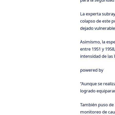
La experta subray
colapso de este p
dejado vulnerable
Asimismo, la espe
entre 1951 y 1958
intensidad de las l
powered by
“Aunque se realiz
logrado equiparar 
También puso de r
monitoreo de caud