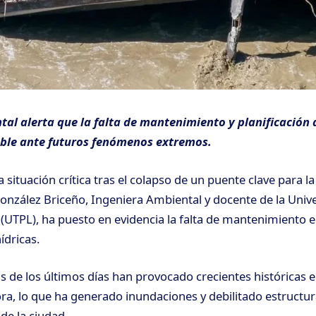
tal alerta que la falta de mantenimiento y planificación
able ante futuros fenómenos extremos.
a situación crítica tras el colapso de un puente clave para 
 González Briceño, Ingeniera Ambiental y docente de la Univ
 (UTPL), ha puesto en evidencia la falta de mantenimiento e
ídricas.
as de los últimos días han provocado crecientes históricas e
a, lo que ha generado inundaciones y debilitado estructur
de la ciudad.