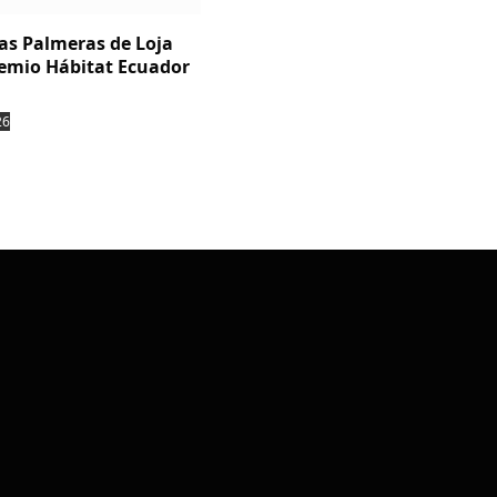
Las Palmeras de Loja
emio Hábitat Ecuador
26