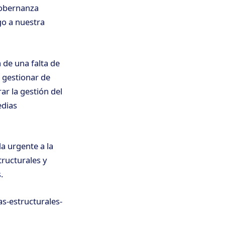
 gobernanza
go a nuestra
 de una falta de
a gestionar de
ar la gestión del
edias
da urgente a la
ructurales y
.
as-estructurales-