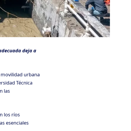
 adecuada deja a
la movilidad urbana
ersidad Técnica
n las
n los ríos
as esenciales