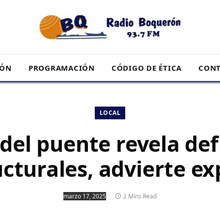
RÓN
PROGRAMACIÓN
CÓDIGO DE ÉTICA
CONT
LOCAL
del puente revela def
ucturales, advierte ex
marzo 17, 2025
2 Mins Read