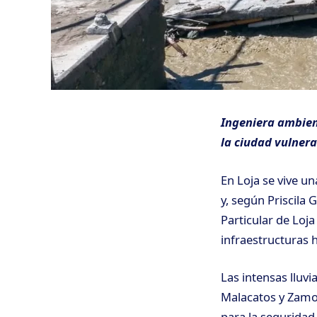
Ingeniera ambien
la ciudad vulner
En Loja se vive un
y, según Priscila
Particular de Loja
infraestructuras h
Las intensas lluvi
Malacatos y Zamor
para la seguridad 