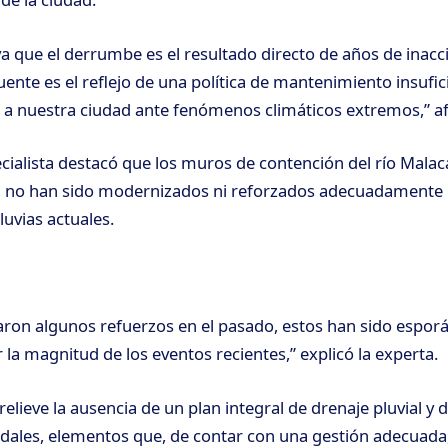
a que el derrumbe es el resultado directo de años de inacci
uente es el reflejo de una política de mantenimiento insufi
 a nuestra ciudad ante fenómenos climáticos extremos,” a
cialista destacó que los muros de contención del río Malac
, no han sido modernizados ni reforzados adecuadamente pa
luvias actuales.
aron algunos refuerzos en el pasado, estos han sido espor
la magnitud de los eventos recientes,” explicó la experta.
elieve la ausencia de un plan integral de drenaje pluvial y 
ales, elementos que, de contar con una gestión adecuada,