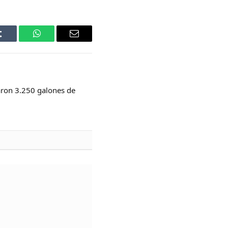
Tumblr
WhatsApp
Email
ron 3.250 galones de