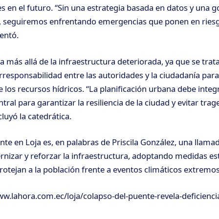
es en el futuro. “Sin una estrategia basada en datos y una
ua, seguiremos enfrentando emergencias que ponen en ries
entó.
 más allá de la infraestructura deteriorada, ya que se trata
rresponsabilidad entre las autoridades y la ciudadanía par
los recursos hídricos. “La planificación urbana debe integr
ral para garantizar la resiliencia de la ciudad y evitar trag
luyó la catedrática.
nte en Loja es, en palabras de Priscila González, una llama
nizar y reforzar la infraestructura, adoptando medidas est
rotejan a la población frente a eventos climáticos extremos
ww.lahora.com.ec/loja/colapso-del-puente-revela-deficienci