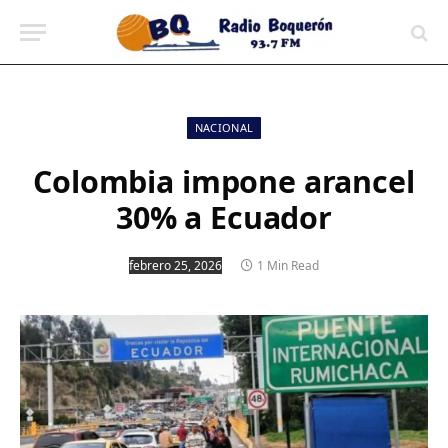
contenido
NACIONAL
Colombia impone arancel
30% a Ecuador
febrero 25, 2026
1 Min Read