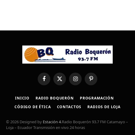
Facebook
X
Instagram
Pinterest
(Twitter)
INICIO
RADIO BOQUERÓN
PROGRAMACIÓN
CÓDIGO DE ÉTICA
CONTACTOS
RADIOS DE LOJA
© 2026 Designed by
Estación 4
.Radio Boquerón 93.7 FM Catamayo –
Loja – Ecuador Transmisión en vivo 24 horas