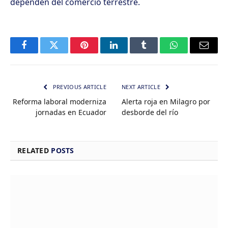
dependen del comercio terrestre.
Facebook
Twitter
Pinterest
LinkedIn
Tumblr
WhatsApp
Email
PREVIOUS ARTICLE
NEXT ARTICLE
Reforma laboral moderniza
Alerta roja en Milagro por
jornadas en Ecuador
desborde del río
RELATED
POSTS