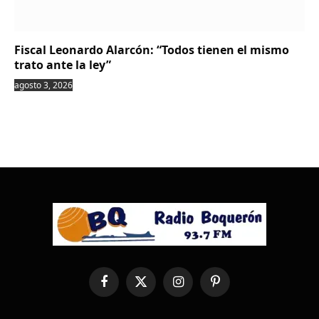
Fiscal Leonardo Alarcón: “Todos tienen el mismo
trato ante la ley”
agosto 3, 2026
Facebook
X
Instagram
Pinterest
(Twitter)