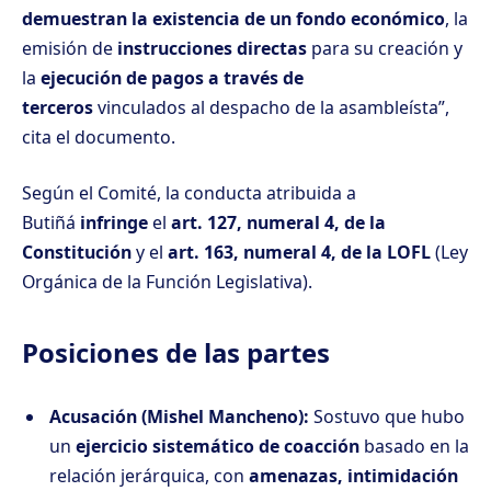
demuestran la existencia de un fondo económico
, la
emisión de
instrucciones directas
para su creación y
la
ejecución de pagos a través de
terceros
vinculados al despacho de la asambleísta”,
cita el documento.
Según el Comité, la conducta atribuida a
Butiñá
infringe
el
art. 127, numeral 4, de la
Constitución
y el
art. 163, numeral 4, de la LOFL
(Ley
Orgánica de la Función Legislativa).
Posiciones de las partes
Acusación (Mishel Mancheno):
Sostuvo que hubo
un
ejercicio sistemático de coacción
basado en la
relación jerárquica, con
amenazas, intimidación