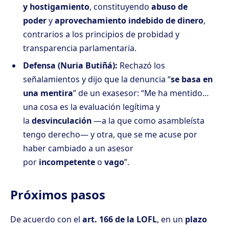
y hostigamiento
, constituyendo
abuso de
poder
y
aprovechamiento indebido de dinero
,
contrarios a los principios de probidad y
transparencia parlamentaria.
Defensa (Nuria Butiñá):
Rechazó los
señalamientos y dijo que la denuncia “
se basa en
una mentira
” de un exasesor: “Me ha mentido…
una cosa es la evaluación legítima y
la
desvinculación
—a la que como asambleísta
tengo derecho— y otra, que se me acuse por
haber cambiado a un asesor
por
incompetente
o
vago
”.
Próximos pasos
De acuerdo con el
art. 166 de la LOFL
, en un
plazo