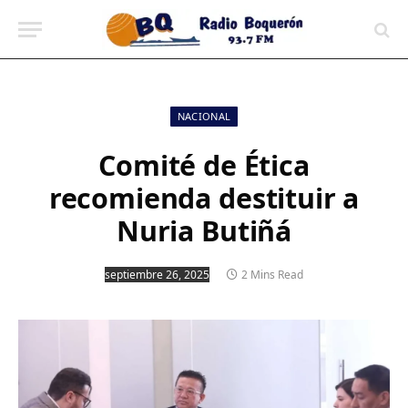
contenido
NACIONAL
Comité de Ética
recomienda destituir a
Nuria Butiñá
septiembre 26, 2025
2 Mins Read