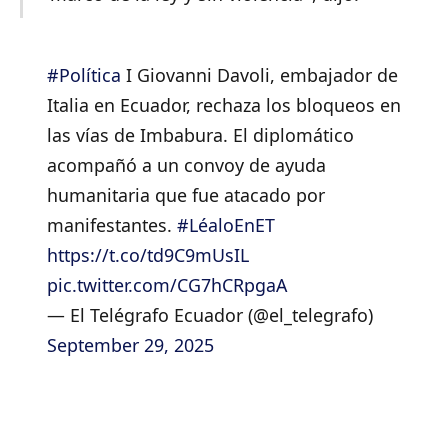
#Política
I Giovanni Davoli, embajador de
Italia en Ecuador, rechaza los bloqueos en
las vías de Imbabura. El diplomático
acompañó a un convoy de ayuda
humanitaria que fue atacado por
manifestantes.
#LéaloEnET
https://t.co/td9C9mUsIL
pic.twitter.com/CG7hCRpgaA
— El Telégrafo Ecuador (@el_telegrafo)
September 29, 2025