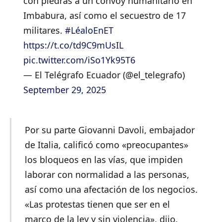
con piedras a un convoy humanitario en
Imbabura, así como el secuestro de 17
militares.
#LéaloEnET
https://t.co/td9C9mUsIL
pic.twitter.com/iSo1Yk95T6
— El Telégrafo Ecuador (@el_telegrafo)
September 29, 2025
Por su parte Giovanni Davoli, embajador
de Italia, calificó como «preocupantes»
los bloqueos en las vías, que impiden
laborar con normalidad a las personas,
así como una afectación de los negocios.
«Las protestas tienen que ser en el
marco de la ley y sin violencia», dijo.