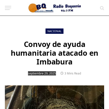
contenido
NACIONAL
Convoy de ayuda
humanitaria atacado en
Imbabura
septiembre 29, 2025
3 Mins Read