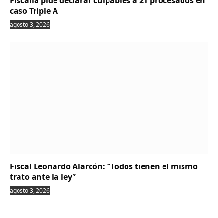
Fiscalía pide declarar culpables a 21 procesados en
caso Triple A
agosto 3, 2026
Fiscal Leonardo Alarcón: “Todos tienen el mismo
trato ante la ley”
agosto 3, 2026