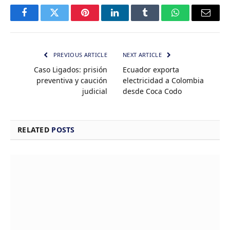
Facebook
Twitter
Pinterest
LinkedIn
Tumblr
WhatsApp
Email
PREVIOUS ARTICLE
NEXT ARTICLE
Caso Ligados: prisión
Ecuador exporta
preventiva y caución
electricidad a Colombia
judicial
desde Coca Codo
RELATED
POSTS