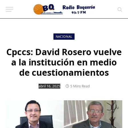
contenido
NACIONAL
Cpccs: David Rosero vuelve
a la institución en medio
de cuestionamientos
abril 16, 2025
5 Mins Read