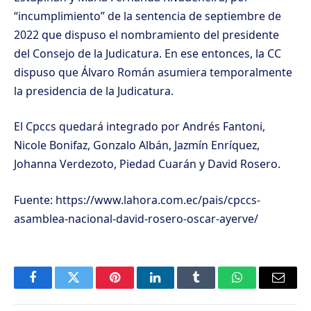
“incumplimiento” de la sentencia de septiembre de
2022 que dispuso el nombramiento del presidente
del Consejo de la Judicatura. En ese entonces, la CC
dispuso que Álvaro Román asumiera temporalmente
la presidencia de la Judicatura.
El Cpccs quedará integrado por Andrés Fantoni,
Nicole Bonifaz, Gonzalo Albán, Jazmín Enríquez,
Johanna Verdezoto, Piedad Cuarán y David Rosero.
Fuente: https://www.lahora.com.ec/pais/cpccs-
asamblea-nacional-david-rosero-oscar-ayerve/
Facebook
Twitter
Pinterest
LinkedIn
Tumblr
WhatsApp
Email