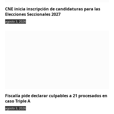
CNE inicia inscripción de candidaturas para las
Elecciones Seccionales 2027
agosto 3, 2026
Fiscalía pide declarar culpables a 21 procesados en
caso Triple A
agosto 3, 2026