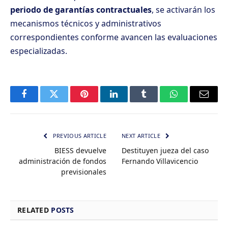
periodo de garantías contractuales
, se activarán los
mecanismos técnicos y administrativos
correspondientes conforme avancen las evaluaciones
especializadas.
Facebook
Twitter
Pinterest
LinkedIn
Tumblr
WhatsApp
Email
PREVIOUS ARTICLE
NEXT ARTICLE
BIESS devuelve
Destituyen jueza del caso
administración de fondos
Fernando Villavicencio
previsionales
RELATED
POSTS