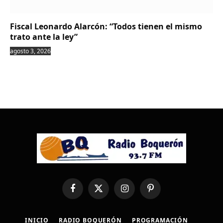
Fiscal Leonardo Alarcón: “Todos tienen el mismo
trato ante la ley”
agosto 3, 2026
Facebook
X
Instagram
Pinterest
(Twitter)
INICIO
RADIO BOQUERÓN
PROGRAMACIÓN