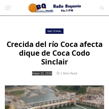
contenido
NACIONAL
Crecida del río Coca afecta
dique de Coca Codo
Sinclair
mayo 22, 2026
2 Mins Read