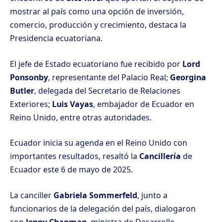
mostrar al país como una opción de inversión,
comercio, producción y crecimiento, destaca la
Presidencia ecuatoriana.
El jefe de Estado ecuatoriano fue recibido por
Lord
Ponsonby
, representante del Palacio Real;
Georgina
Butler
, delegada del Secretario de Relaciones
Exteriores;
Luis Vayas
, embajador de Ecuador en
Reino Unido, entre otras autoridades.
Ecuador inicia su agenda en el Reino Unido con
importantes resultados, resaltó la
Cancillería
de
Ecuador este 6 de mayo de 2025.
La canciller
Gabriela Sommerfeld
, junto a
funcionarios de la delegación del país, dialogaron
con
Jenny Chapman
, ministra de Desarrollo