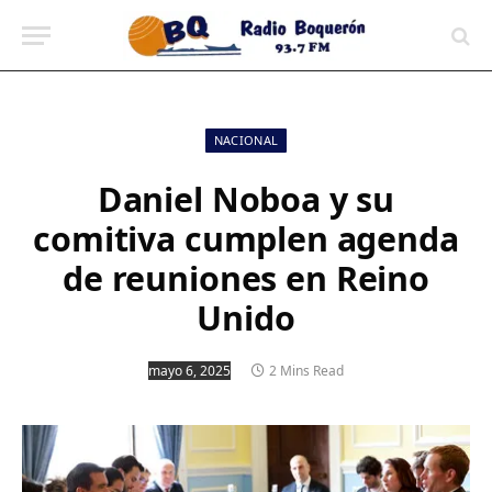
contenido
NACIONAL
Daniel Noboa y su
comitiva cumplen agenda
de reuniones en Reino
Unido
mayo 6, 2025
2 Mins Read