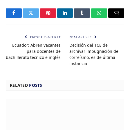
Facebook
Twitter
Pinterest
LinkedIn
Tumblr
WhatsApp
Email
PREVIOUS ARTICLE
NEXT ARTICLE
Ecuador: Abren vacantes
Decisión del TCE de
para docentes de
archivar impugnación del
bachillerato técnico e inglés
correísmo, es de última
instancia
RELATED
POSTS