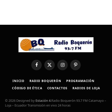
Facebook
X
Instagram
Pinterest
(Twitter)
INICIO
RADIO BOQUERÓN
PROGRAMACIÓN
CÓDIGO DE ÉTICA
CONTACTOS
RADIOS DE LOJA
© 2026 Designed by
Estación 4
.Radio Boquerón 93.7 FM Catamayo –
Loja – Ecuador Transmisión en vivo 24 horas