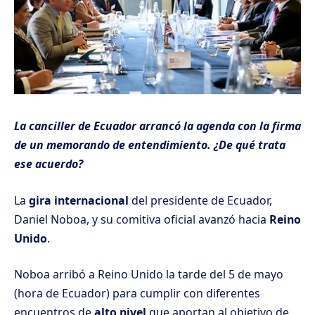
La canciller de Ecuador arrancó la agenda con la firma
de un memorando de entendimiento. ¿De qué trata
ese acuerdo?
La
gira internacional
del presidente de Ecuador,
Daniel Noboa, y su comitiva oficial avanzó hacia
Reino
Unido
.
Noboa arribó a Reino Unido la tarde del 5 de mayo
(hora de Ecuador) para cumplir con diferentes
encuentros de
alto nivel
que aportan al objetivo de