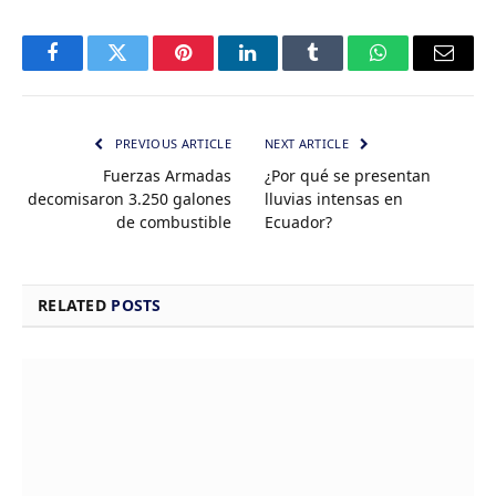
Facebook
Twitter
Pinterest
LinkedIn
Tumblr
WhatsApp
Email
PREVIOUS ARTICLE
NEXT ARTICLE
Fuerzas Armadas
¿Por qué se presentan
decomisaron 3.250 galones
lluvias intensas en
de combustible
Ecuador?
RELATED
POSTS