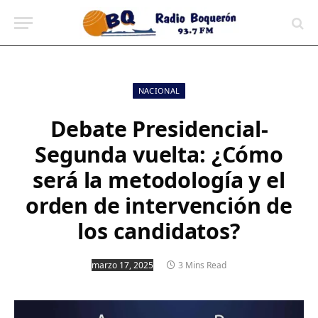
contenido
NACIONAL
Debate Presidencial-
Segunda vuelta: ¿Cómo
será la metodología y el
orden de intervención de
los candidatos?
marzo 17, 2025
3 Mins Read