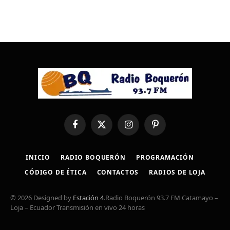
Facebook
X
Instagram
Pinterest
(Twitter)
INICIO
RADIO BOQUERÓN
PROGRAMACIÓN
CÓDIGO DE ÉTICA
CONTACTOS
RADIOS DE LOJA
© 2026 Designed by
Estación 4
.Radio Boquerón 93.7 FM Catamayo –
Loja – Ecuador Transmisión en vivo 24 horas