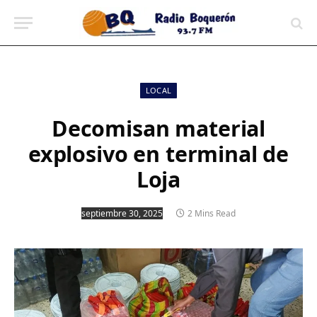
contenido
LOCAL
Decomisan material
explosivo en terminal de
Loja
septiembre 30, 2025
2 Mins Read