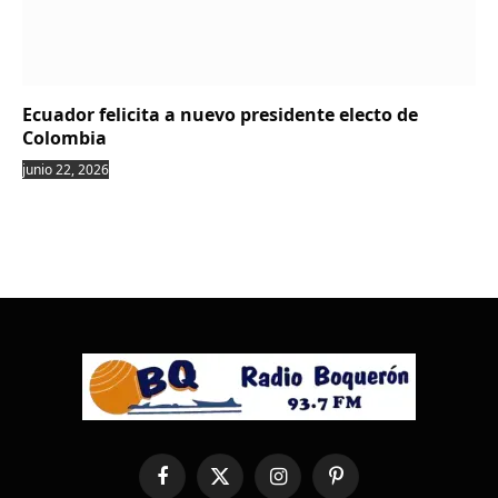
Ecuador felicita a nuevo presidente electo de
Colombia
junio 22, 2026
Facebook
X
Instagram
Pinterest