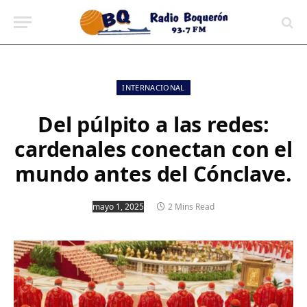
contenido
INTERNACIONAL
Del púlpito a las redes:
cardenales conectan con el
mundo antes del Cónclave.
mayo 1, 2025
2 Mins Read