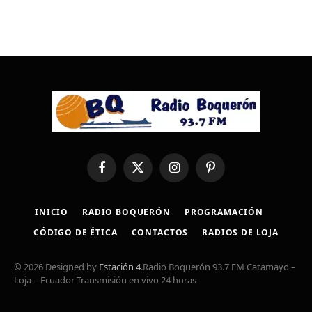
Facebook
X
Instagram
Pinterest
(Twitter)
INICIO
RADIO BOQUERÓN
PROGRAMACIÓN
CÓDIGO DE ÉTICA
CONTACTOS
RADIOS DE LOJA
© 2026 Designed by
Estación 4
.Radio Boquerón 93.7 FM Catamayo –
Loja – Ecuador Transmisión en vivo 24 horas