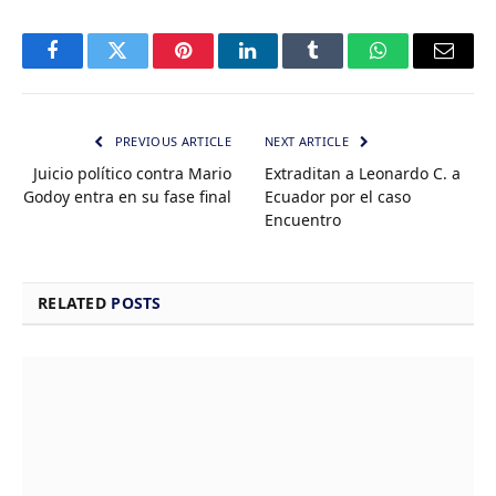
Facebook
Twitter
Pinterest
LinkedIn
Tumblr
WhatsApp
Email
PREVIOUS ARTICLE
NEXT ARTICLE
Juicio político contra Mario
Extraditan a Leonardo C. a
Godoy entra en su fase final
Ecuador por el caso
Encuentro
RELATED
POSTS