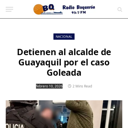
contenido
NACIONAL
Detienen al alcalde de
Guayaquil por el caso
Goleada
febrero 10, 2026
2 Mins Read