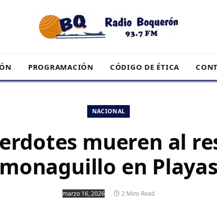
RÓN
PROGRAMACIÓN
CÓDIGO DE ÉTICA
CONT
NACIONAL
erdotes mueren al re
monaguillo en Playa
marzo 16, 2026
2 Mins Read