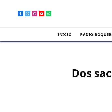
contenido
Facebook
X
Instagram
YouTube
WhatsApp
(Twitter)
INICIO
RADIO BOQUE
Dos sac