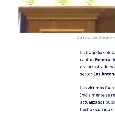
Dos sacerdotes fallecieron 
La tragedia enluta
cantón
General V
era arrastrado por
sector
Las Anten
Las víctimas fuer
Inicialmente se r
actualizados publ
hecho ocurrido en