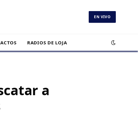
EN VIVO
ACTOS
RADIOS DE LOJA
scatar a
s