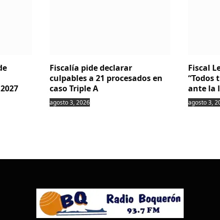
de
Fiscalía pide declarar
Fiscal 
culpables a 21 procesados en
“Todos 
 2027
caso Triple A
ante la 
agosto 3, 2026
agosto 3, 2