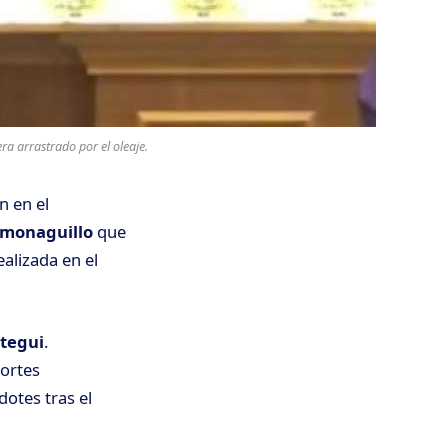
ra arrastrado por el oleaje.
n en el
monaguillo
que
ealizada en el
tegui
.
portes
otes tras el