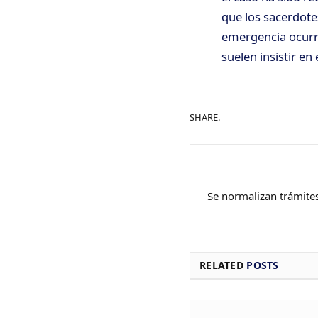
que los sacerdote
emergencia ocurri
suelen insistir en
SHARE.
Se normalizan trámites
RELATED
POSTS