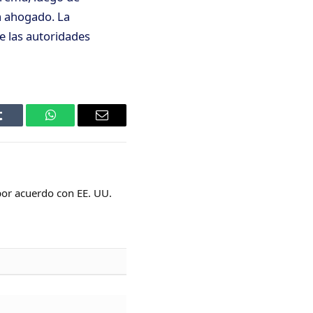
a ahogado. La
e las autoridades
Tumblr
WhatsApp
Email
or acuerdo con EE. UU.