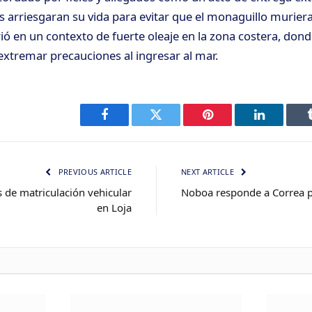
s arriesgaran su vida para evitar que el monaguillo murier
ó en un contexto de fuerte oleaje en la zona costera, dond
 extremar precauciones al ingresar al mar.
Facebook
Twitter
Pinterest
LinkedIn
PREVIOUS ARTICLE
NEXT ARTICLE
 de matriculación vehicular
Noboa responde a Correa p
en Loja