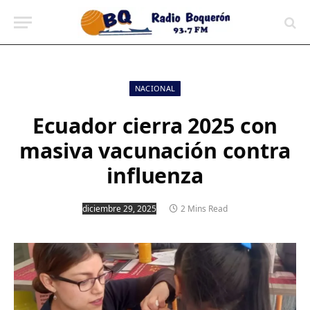
contenido
NACIONAL
Ecuador cierra 2025 con
masiva vacunación contra
influenza
diciembre 29, 2025
2 Mins Read