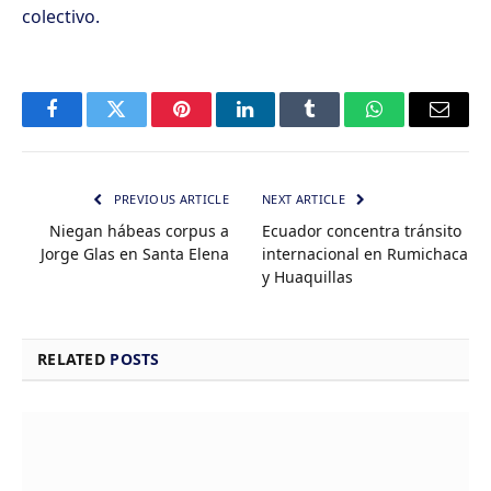
colectivo.
Facebook
Twitter
Pinterest
LinkedIn
Tumblr
WhatsApp
Email
PREVIOUS ARTICLE
NEXT ARTICLE
Niegan hábeas corpus a
Ecuador concentra tránsito
Jorge Glas en Santa Elena
internacional en Rumichaca
y Huaquillas
RELATED
POSTS