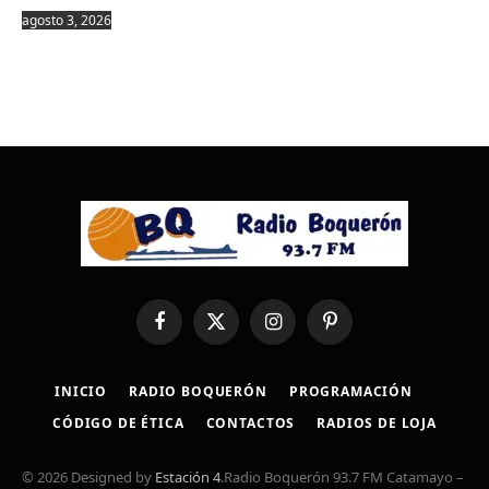
agosto 3, 2026
Facebook
X
Instagram
Pinterest
(Twitter)
INICIO
RADIO BOQUERÓN
PROGRAMACIÓN
CÓDIGO DE ÉTICA
CONTACTOS
RADIOS DE LOJA
© 2026 Designed by
Estación 4
.Radio Boquerón 93.7 FM Catamayo –