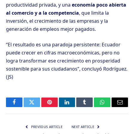
productividad privada, y una
economía poco abierta
al comercio y a la competencia
, que limita la
inversión, el crecimiento de las empresas y la
generación de empleos mejor pagados.
“El resultado es una paradoja persistente: Ecuador
puede crecer en cifras macroeconómicas, pero no
logra transformar ese crecimiento en prosperidad
sostenible para sus ciudadanos”, concluyó Rodríguez.
(JS)
Facebook
Twitter
Pinterest
LinkedIn
Tumblr
WhatsApp
Email
PREVIOUS ARTICLE
NEXT ARTICLE