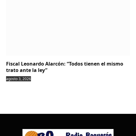
Fiscal Leonardo Alarcón: “Todos tienen el mismo
trato ante la ley”
agosto 3, 2026