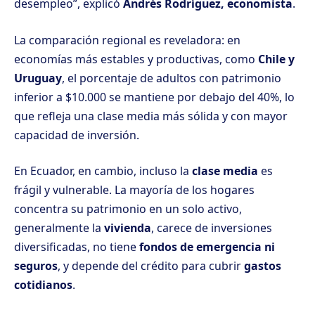
desempleo”, explicó
Andrés Rodríguez, economista
.
La comparación regional es reveladora: en
economías más estables y productivas, como
Chile y
Uruguay
, el porcentaje de adultos con patrimonio
inferior a $10.000 se mantiene por debajo del 40%, lo
que refleja una clase media más sólida y con mayor
capacidad de inversión.
En Ecuador, en cambio,
incluso la
clase media
es
frágil y vulnerable
. La mayoría de los hogares
concentra su patrimonio en un solo activo,
generalmente la
vivienda
, carece de inversiones
diversificadas, no tiene
fondos de emergencia ni
seguros
, y depende del crédito para cubrir
gastos
cotidianos
.