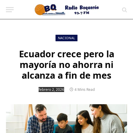
contenido
NACIONAL
Ecuador crece pero la
mayoría no ahorra ni
alcanza a fin de mes
febrero 2, 2026
4 Mins Read