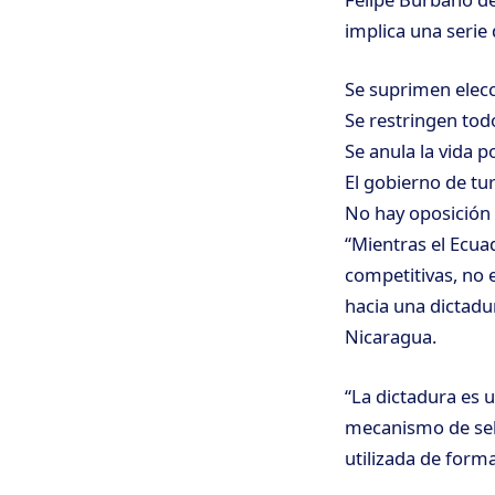
implica una serie 
Se suprimen elecc
Se restringen todo
Se anula la vida po
El gobierno de tu
No hay oposición 
“Mientras el Ecua
competitivas, no 
hacia una dictadu
Nicaragua.
“La dictadura es 
mecanismo de sele
utilizada de form