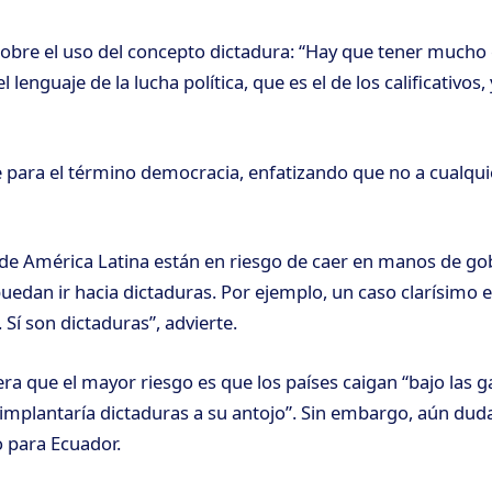
sobre el uso del concepto dictadura: “Hay que tener mucho
l lenguaje de la lucha política, que es el de los calificativos,
para el término democracia, enfatizando que no a cualquie
 de América Latina están en riesgo de caer en manos de go
uedan ir hacia dictaduras. Por ejemplo, un caso clarísimo es
Sí son dictaduras”, advierte.
ra que el mayor riesgo es que los países caigan “bajo las g
 implantaría dictaduras a su antojo”. Sin embargo, aún dud
 para Ecuador.