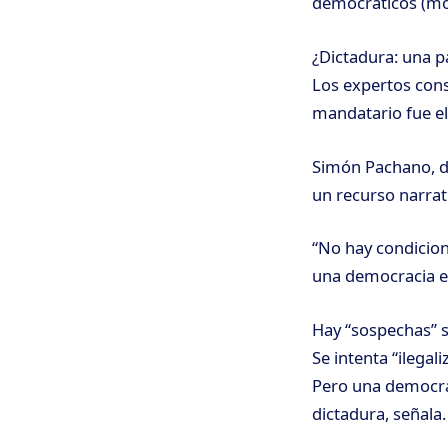
democráticos (mon
¿Dictadura: una p
Los expertos cons
mandatario fue el
Simón Pachano, do
un recurso narrati
“No hay condicion
una democracia e
Hay “sospechas” s
Se intenta “ilegal
Pero una democra
dictadura, señala.