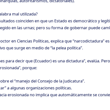
arquías, autoritarismos, dictatoriales).
alabra mal utilizada?
ultados coinciden en que un Estado es democrático y legí
egido en las urnas; pero su forma de gobernar puede camb
ctor en Ciencias Políticas, explica que “narcodictadura” es
vo que surge en medio de “la pelea política”.
es para decir que (Ecuador) es una dictadura”, evalúa. Per
rosionada”, porque:
obre el “manejo del Consejo de la Judicatura”.
izar” a algunas organizaciones políticas.
cia erosionada no implica que automáticamente se convie