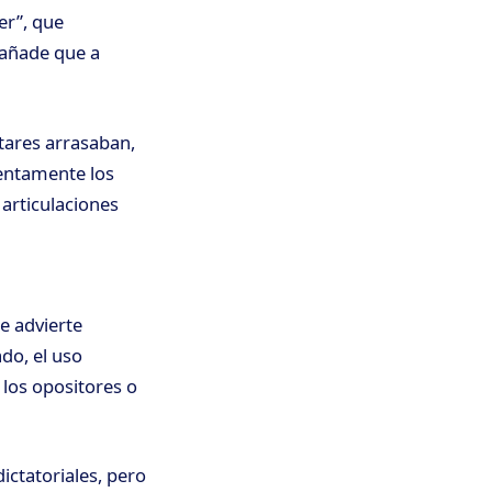
er”, que
 añade que a
itares arrasaban,
entamente los
 articulaciones
e advierte
do, el uso
los opositores o
dictatoriales, pero