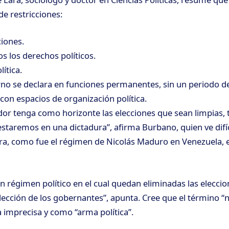
de restricciones:
iones.
s los derechos políticos.
lítica.
rno se declara en funciones permanentes, sin un periodo 
con espacios de organización política.
dor tenga como horizonte las elecciones que sean limpias, 
estaremos en una dictadura”, afirma Burbano, quien ve difíci
ra, como fue el régimen de Nicolás Maduro en Venezuela, e
un régimen político en el cual quedan eliminadas las elecc
cción de los gobernantes”, apunta. Cree que el término “
a imprecisa y como “arma política”.