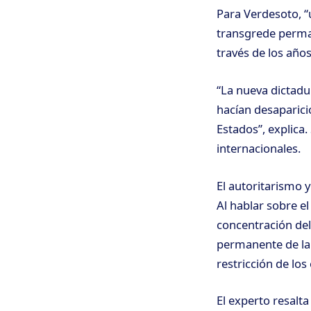
Para Verdesoto, “
transgrede perma
través de los años
“La nueva dictadu
hacían desaparic
Estados”, explica.
internacionales.
El autoritarismo y
Al hablar sobre e
concentración del
permanente de la 
restricción de los
El experto resalta