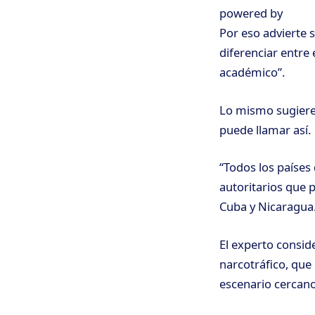
powered by
Por eso advierte 
diferenciar entre e
académico”.
Lo mismo sugiere 
puede llamar así.
“Todos los países
autoritarios que p
Cuba y Nicaragua. 
El experto conside
narcotráfico, que
escenario cercano