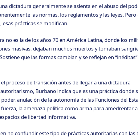
una dictadura generalmente se asienta en el abuso del pod
nentemente las normas, los reglamentos y las leyes. Pero
, esas prácticas se modifican.
ra no es la de los años 70 en América Latina, donde los mil
iones masivas, dejaban muchos muertos y tomaban sangri
 Sostiene que las formas cambian y se reflejan en “inéditas”
 el proceso de transición antes de llegar a una dictadura
l autoritarismo, Burbano indica que es una práctica donde s
 poder, anulación de la autonomía de las Funciones del Esta
fuerza, la amenaza política como arma para amedrentar a 
 espacios de libertad informativa.
 en no confundir este tipo de prácticas autoritarias con las 