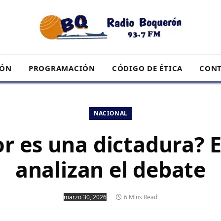
RÓN
PROGRAMACIÓN
CÓDIGO DE ÉTICA
CONT
NACIONAL
r es una dictadura? 
analizan el debate
marzo 30, 2026
6 Mins Read