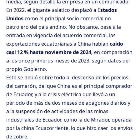
media, según detalló la empresa en un comunicado.
En 2022, el gigante asiático desplazó a E
stados
Unidos
como el principal socio comercial no
petrolero del país andino. No obstante, pese a la
entrada en vigencia del acuerdo comercial, las
exportaciones ecuatorianas a China habían
caído
casi 12 % hasta noviembre de 2024,
en comparación
a los once primeros meses de 2023, según datos del
propio Gobierno.
Esto se debió sobre todo al descenso de los precios
del camarón, del que China es el principal comprador
de Ecuador, y a la crisis eléctrica que llevó a un
periodo de más de dos meses de apagones diarios y
a la suspensión de actividades de las minas
industriales de Ecuador, como la de Mirador, operada
por la china Ecuacorriente, lo que hizo caer los envíos
de cobre.