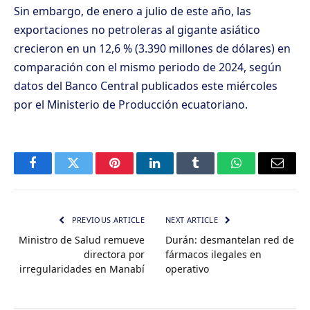
Sin embargo, de enero a julio de este año, las
exportaciones no petroleras al gigante asiático
crecieron en un 12,6 % (3.390 millones de dólares) en
comparación con el mismo periodo de 2024, según
datos del Banco Central publicados este miércoles
por el Ministerio de Producción ecuatoriano.
Facebook
Twitter
Pinterest
LinkedIn
Tumblr
WhatsApp
Email
PREVIOUS ARTICLE
NEXT ARTICLE
Ministro de Salud remueve
Durán: desmantelan red de
directora por
fármacos ilegales en
irregularidades en Manabí
operativo