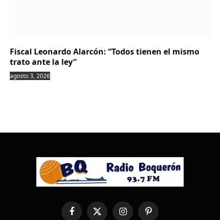
Fiscal Leonardo Alarcón: “Todos tienen el mismo
trato ante la ley”
agosto 3, 2026
Facebook
X
Instagram
Pinterest