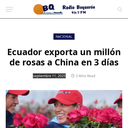
contenido
NACIONAL
Ecuador exporta un millón
de rosas a China en 3 días
septiembre 11, 2025
3 Mins Read