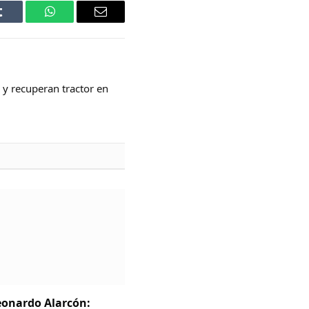
Tumblr
WhatsApp
Email
 y recuperan tractor en
Leonardo Alarcón: