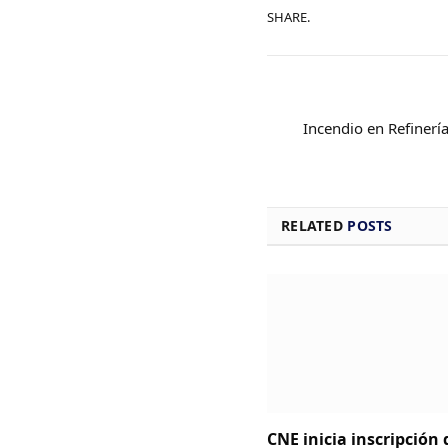
SHARE.
Incendio en Refinerí
RELATED
POSTS
CNE inicia inscripción 