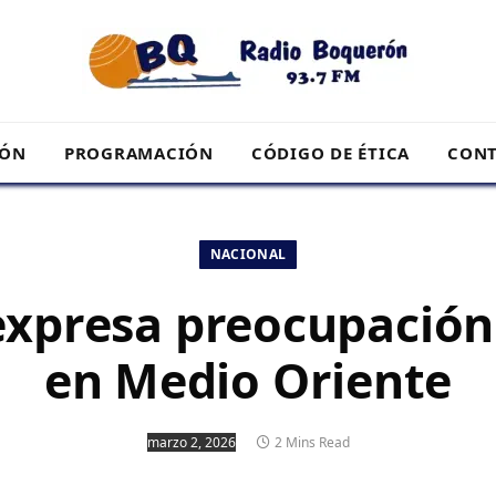
RÓN
PROGRAMACIÓN
CÓDIGO DE ÉTICA
CONT
NACIONAL
xpresa preocupación 
en Medio Oriente
marzo 2, 2026
2 Mins Read