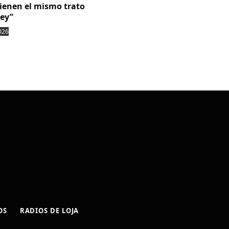
tienen el mismo trato
ley”
026
OS
RADIOS DE LOJA