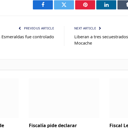
Facebook
Twitter
Pinterest
LinkedIn
PREVIOUS ARTICLE
NEXT ARTICLE
a Esmeraldas fue controlado
Liberan a tres secuestrados
Mocache
de
Fiscalía pide declarar
Fiscal 