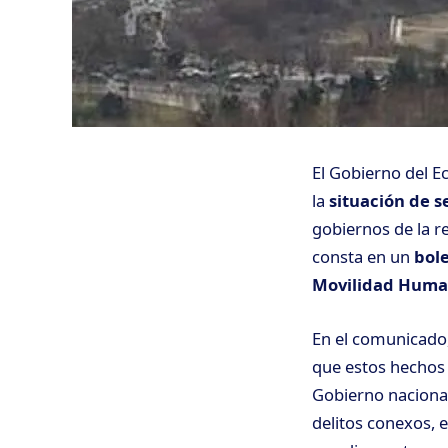
El Gobierno del 
la
situación de 
gobiernos de la re
consta en un
bole
Movilidad Hum
En el comunicado,
que estos hechos 
Gobierno nacional
delitos conexos, 