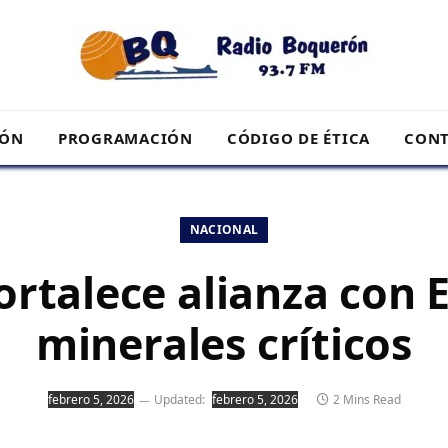
RÓN
PROGRAMACIÓN
CÓDIGO DE ÉTICA
CONT
NACIONAL
ortalece alianza con E
minerales críticos
febrero 5, 2026
Updated:
febrero 5, 2026
2 Mins Read