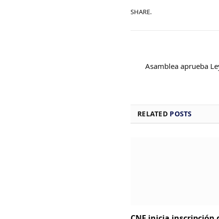
SHARE.
Asamblea aprueba Ley
RELATED
POSTS
CNE inicia inscripción 