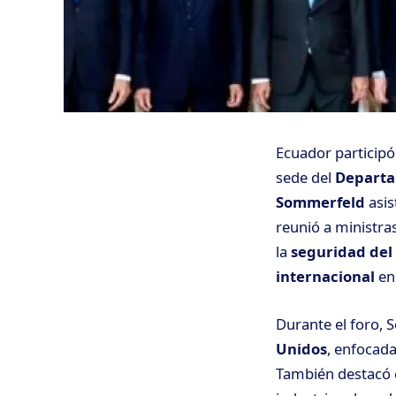
Ecuador participó
sede del
Departa
Sommerfeld
asis
reunió a ministra
la
seguridad del
internacional
en 
Durante el foro,
Unidos
, enfocada
También destacó e