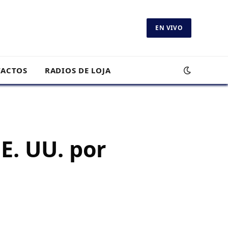
EN VIVO
ACTOS
RADIOS DE LOJA
E. UU. por