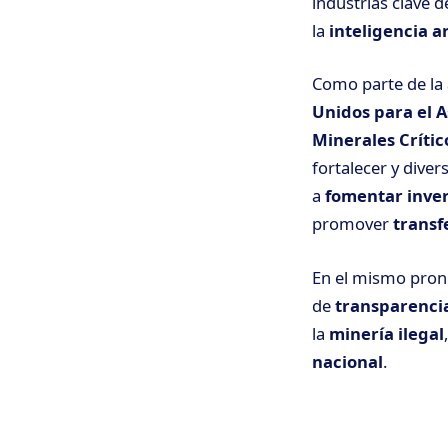
industrias clave d
la
inteligencia ar
Como parte de la 
Unidos para el 
Minerales Crític
fortalecer y divers
a
fomentar inve
promover
transf
En el mismo pron
de
transparenci
la
minería ilegal
nacional
.