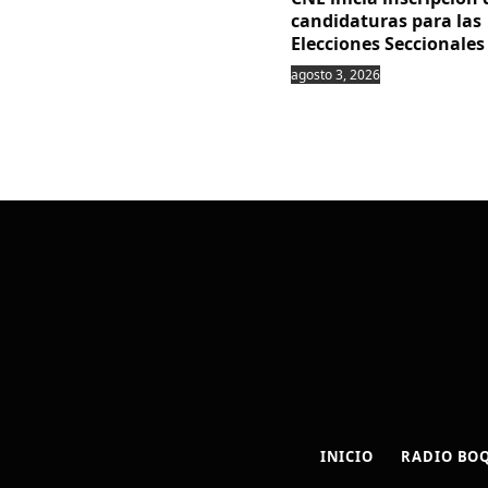
candidaturas para las
Elecciones Seccionales
agosto 3, 2026
INICIO
RADIO BO