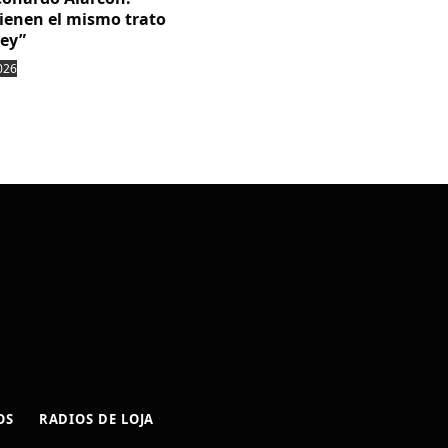
tienen el mismo trato
ley”
026
OS
RADIOS DE LOJA