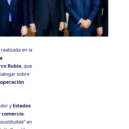
, realizada en la
la
co Rubio
, que
ialogar sobre
operación
ador y
Estados
y
comercio
.
sustituible” en