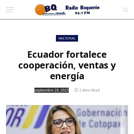
contenido
NACIONAL
Ecuador fortalece
cooperación, ventas y
energía
septiembre 29, 2025
2 Mins Read