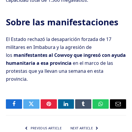
Sobre las manifestaciones
El Estado rechazó la desaparición forzada de
17
militares en Imbabura
y la agresión de
los
manifestantes al Cowvoy que ingresó con ayuda
humanitaria a esa provincia
en el marco de las
protestas que ya llevan una semana en esta
provincia.
Facebook
Twitter
Pinterest
LinkedIn
Tumblr
WhatsApp
Email
PREVIOUS ARTICLE
NEXT ARTICLE