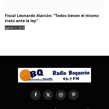
Fiscal Leonardo Alarcón: “Todos tienen el mismo
trato ante la ley”
agosto 3, 2026
Facebook
X
Instagram
Pinterest
(Twitter)