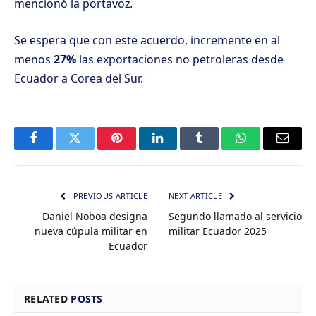
mencionó la portavoz.
Se espera que con este acuerdo, incremente en al
menos
27%
las exportaciones no petroleras desde
Ecuador a Corea del Sur.
Facebook
Twitter
Pinterest
LinkedIn
Tumblr
WhatsApp
Email
PREVIOUS ARTICLE
NEXT ARTICLE
Daniel Noboa designa
Segundo llamado al servicio
nueva cúpula militar en
militar Ecuador 2025
Ecuador
RELATED
POSTS