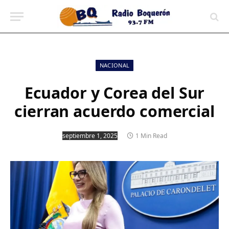
contenido
NACIONAL
Ecuador y Corea del Sur
cierran acuerdo comercial
septiembre 1, 2025
1 Min Read