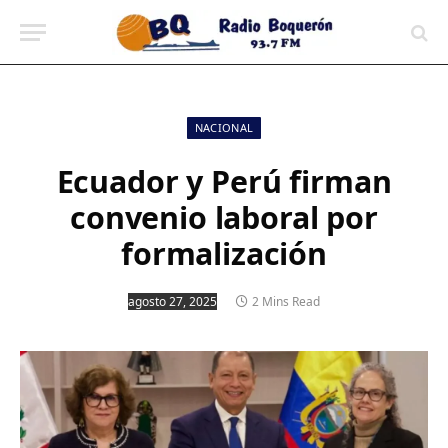
contenido
NACIONAL
Ecuador y Perú firman
convenio laboral por
formalización
agosto 27, 2025
2 Mins Read