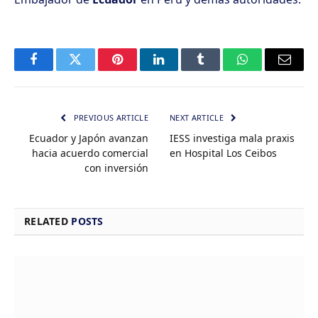
Facebook
Twitter
Pinterest
LinkedIn
Tumblr
WhatsApp
Email
PREVIOUS ARTICLE
NEXT ARTICLE
Ecuador y Japón avanzan
IESS investiga mala praxis
hacia acuerdo comercial
en Hospital Los Ceibos
con inversión
RELATED
POSTS